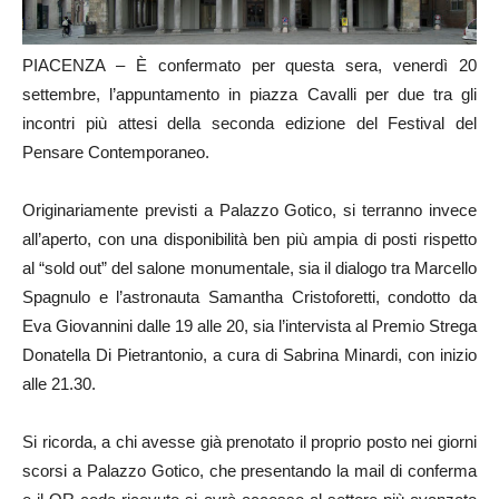
PIACENZA – È confermato per questa sera, venerdì 20
settembre, l’appuntamento in piazza Cavalli per due tra gli
incontri più attesi della seconda edizione del Festival del
Pensare Contemporaneo.
Originariamente previsti a Palazzo Gotico, si terranno invece
all’aperto, con una disponibilità ben più ampia di posti rispetto
al “sold out” del salone monumentale, sia il dialogo tra Marcello
Spagnulo e l’astronauta Samantha Cristoforetti, condotto da
Eva Giovannini dalle 19 alle 20, sia l’intervista al Premio Strega
Donatella Di Pietrantonio, a cura di Sabrina Minardi, con inizio
alle 21.30.
Si ricorda, a chi avesse già prenotato il proprio posto nei giorni
scorsi a Palazzo Gotico, che presentando la mail di conferma