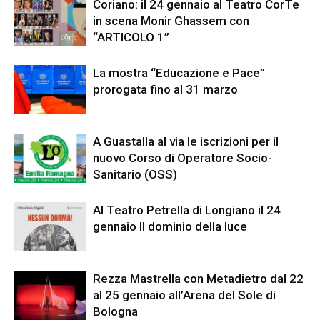
Coriano: il 24 gennaio al Teatro CorTe
in scena Monir Ghassem con
“ARTICOLO 1”
La mostra “Educazione e Pace”
prorogata fino al 31 marzo
A Guastalla al via le iscrizioni per il
nuovo Corso di Operatore Socio-
Sanitario (OSS)
Al Teatro Petrella di Longiano il 24
gennaio Il dominio della luce
Rezza Mastrella con Metadietro dal 22
al 25 gennaio all’Arena del Sole di
Bologna