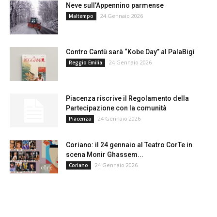
Neve sull’Appennino parmense
24 Gennaio 2026
Maltempo
Contro Cantù sarà “Kobe Day” al PalaBigi
24 Gennaio 2026
Reggio Emilia
Piacenza riscrive il Regolamento della
Partecipazione con la comunità
24 Gennaio 2026
Piacenza
Coriano: il 24 gennaio al Teatro CorTe in
scena Monir Ghassem...
24 Gennaio 2026
Coriano