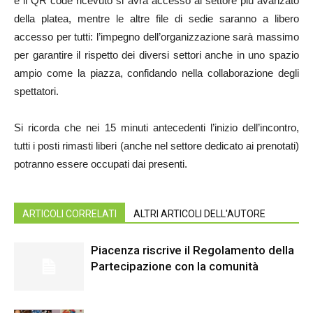
e il QR code ricevuto si avrà accesso al settore più avanzato
della platea, mentre le altre file di sedie saranno a libero
accesso per tutti: l’impegno dell’organizzazione sarà massimo
per garantire il rispetto dei diversi settori anche in uno spazio
ampio come la piazza, confidando nella collaborazione degli
spettatori.
Si ricorda che nei 15 minuti antecedenti l’inizio dell’incontro,
tutti i posti rimasti liberi (anche nel settore dedicato ai prenotati)
potranno essere occupati dai presenti.
ARTICOLI CORRELATI
ALTRI ARTICOLI DELL'AUTORE
Piacenza riscrive il Regolamento della
Partecipazione con la comunità