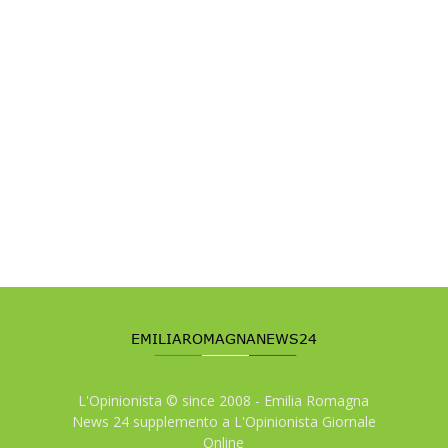
L'Opinionista © since 2008 - Emilia Romagna
News 24 supplemento a L'Opinionista Giornale
Online