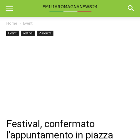
Home
Eventi
Eventi
Festival
Piacenza
Festival, confermato
l’appuntamento in piazza