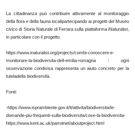
La cittadinanza può contribuire attivamente al monitoraggio
della flora e della fauna localipartecipando ai progetti del Museo
civico di Storia Naturale di Ferrara sulla piattaforma iNaturalist,
in particolare con il progetto
https://www.inaturalist.org/projects/combi-conoscere-e-
monitorare-la-biodiversita-dell-emilia-romagna : ogni
osservazione condivisa rappresenta un aiuto concreto per la
tuteladella biodiversità.
Fonti:
-https://www.isprambiente.gov.it/it/attivita/biodiversita/le-
domande-piu-frequenti-sulla-biodiversita/cose-la-biodiversita-
https://www.kent.ac.uk/parrotnet/aboutproject.html