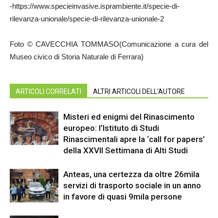
-https://www.specieinvasive.isprambiente.it/specie-di-
rilevanza-unionale/specie-di-rilevanza-unionale-2
Foto © CAVECCHIA TOMMASO(Comunicazione a cura del
Museo civico di Storia Naturale di Ferrara)
ARTICOLI CORRELATI
ALTRI ARTICOLI DELL'AUTORE
Misteri ed enigmi del Rinascimento
europeo: l’Istituto di Studi
Rinascimentali apre la ‘call for papers’
della XXVII Settimana di Alti Studi
Anteas, una certezza da oltre 26mila
servizi di trasporto sociale in un anno
in favore di quasi 9mila persone