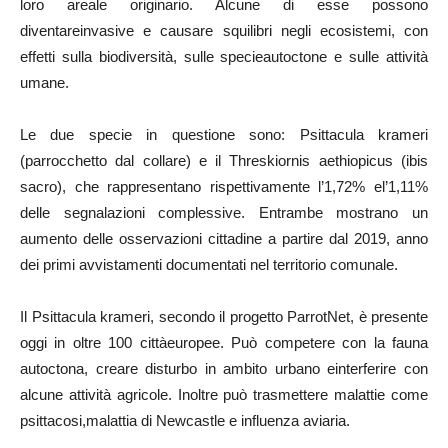
loro areale originario. Alcune di esse possono
diventareinvasive e causare squilibri negli ecosistemi, con
effetti sulla biodiversità, sulle specieautoctone e sulle attività
umane.
Le due specie in questione sono: Psittacula krameri
(parrocchetto dal collare) e il Threskiornis aethiopicus (ibis
sacro), che rappresentano rispettivamente l’1,72% el’1,11%
delle segnalazioni complessive. Entrambe mostrano un
aumento delle osservazioni cittadine a partire dal 2019, anno
dei primi avvistamenti documentati nel territorio comunale.
Il Psittacula krameri, secondo il progetto ParrotNet, è presente
oggi in oltre 100 cittàeuropee. Può competere con la fauna
autoctona, creare disturbo in ambito urbano einterferire con
alcune attività agricole. Inoltre può trasmettere malattie come
psittacosi,malattia di Newcastle e influenza aviaria.