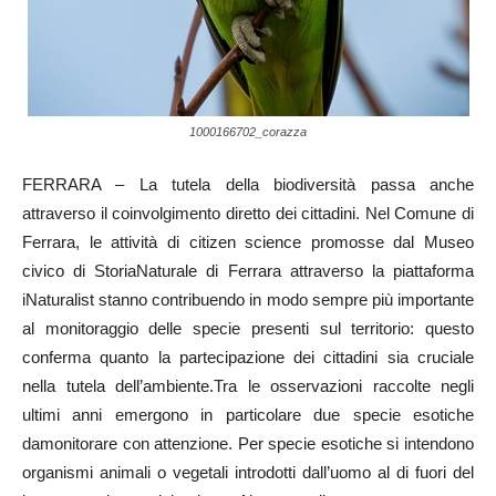
1000166702_corazza
FERRARA – La tutela della biodiversità passa anche
attraverso il coinvolgimento diretto dei cittadini. Nel Comune di
Ferrara, le attività di citizen science promosse dal Museo
civico di StoriaNaturale di Ferrara attraverso la piattaforma
iNaturalist stanno contribuendo in modo sempre più importante
al monitoraggio delle specie presenti sul territorio: questo
conferma quanto la partecipazione dei cittadini sia cruciale
nella tutela dell’ambiente.Tra le osservazioni raccolte negli
ultimi anni emergono in particolare due specie esotiche
damonitorare con attenzione. Per specie esotiche si intendono
organismi animali o vegetali introdotti dall’uomo al di fuori del