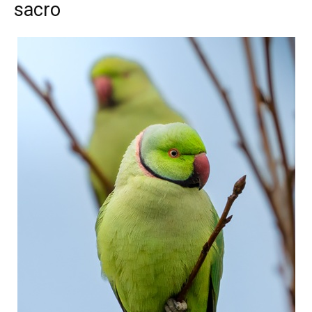
sacro