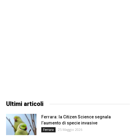
Ultimi articoli
Ferrara: la Citizen Science segnala
l’aumento di specie invasive
25 Maggio 2026
Ferrara