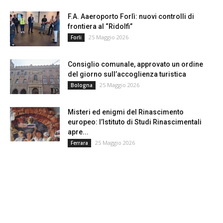
F.A. Aaeroporto Forlì: nuovi controlli di
frontiera al “Ridolfi”
25 Maggio 2026
Forli
Consiglio comunale, approvato un ordine
del giorno sull’accoglienza turistica
25 Maggio 2026
Bologna
Misteri ed enigmi del Rinascimento
europeo: l’Istituto di Studi Rinascimentali
apre...
25 Maggio 2026
Ferrara