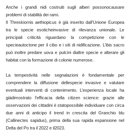
Anche i grandi nidi costruiti sugli alberi possonocausare
problemi di stabilità dei rami.
Il Threskiornis aethiopicus è già inserito dall’Unione Europea
tra le specie esoticheinvasive di rilevanza unionale. Le
principali criticità riguardano la competizione con le
specieautoctone per il cibo e i siti di nidificazione. L’ibis sacro
può inoltre predare uova e pulcini dialtre specie e alterare gli
habitat con la formazione di colonie numerose.
La tempestività nelle segnalazioni è fondamentale per
comprendere la diffusione dellespecie invasive e valutare
eventuali interventi di contenimento. L’esperienza locale ha
giàdimostrato l’efficacia della citizen science: grazie alle
osservazioni dei cittadini è statopossibile individuare con circa
due anni di anticipo il trend in crescita del Granchio blu
(Callinectes sapidus), prima della sua rapida espansione nel
Delta del Po tra il 2022 e il2023.