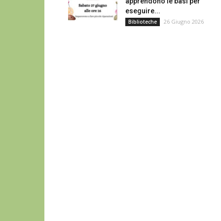
apprendono le basi per
eseguire...
26 Giugno 2026
Biblioteche