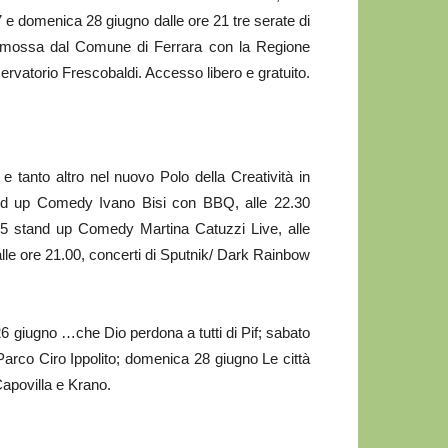
7 e domenica 28 giugno dalle ore 21 tre serate di
omossa dal Comune di Ferrara con la Regione
atorio Frescobaldi. Accesso libero e gratuito.
e tanto altro nel nuovo Polo della Creatività in
tand up Comedy Ivano Bisi con BBQ, alle 22.30
15 stand up Comedy Martina Catuzzi Live, alle
le ore 21.00, concerti di Sputnik/ Dark Rainbow
 giugno …che Dio perdona a tutti di Pif; sabato
Parco Ciro Ippolito; domenica 28 giugno Le città
Capovilla e Krano.