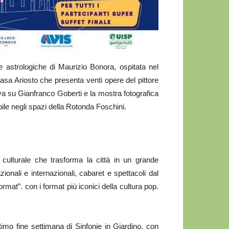
 astrologiche di Maurizio Bonora, ospitata nel
asa Ariosto che presenta venti opere del pittore
va su Gianfranco Goberti e la mostra fotografica
e negli spazi della Rotonda Foschini.
ulturale che trasforma la città in un grande
ionali e internazionali, cabaret e spettacoli dal
ormat”. con i format più iconici della cultura pop.
imo fine settimana di Sinfonie in Giardino, con