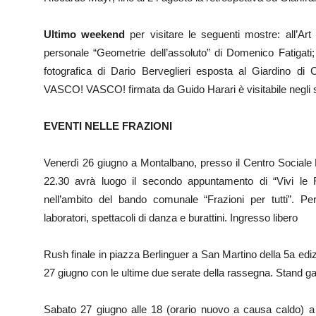
Ultimo weekend
per visitare le seguenti mostre: all’Ar
personale “Geometrie dell’assoluto” di Domenico Fatigati;
fotografica di Dario Berveglieri esposta al Giardino d
VASCO! VASCO! firmata da Guido Harari è visitabile negli 
EVENTI NELLE FRAZIONI
Venerdì 26 giugno a Montalbano, presso il Centro Sociale L
22.30 avrà luogo il secondo appuntamento di “Vivi le 
nell’ambito del bando comunale “Frazioni per tutti”. Per
laboratori, spettacoli di danza e burattini. Ingresso libero
Rush finale in piazza Berlinguer a San Martino della 5a ed
27 giugno con le ultime due serate della rassegna. Stand gas
Sabato 27 giugno alle 18 (orario nuovo a causa caldo) a 