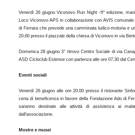
Venerdì 26 giugno Viconovo Run Night -9^ edizione, manif
Loco Viconovo APS in collaborazione con AVIS comunale e
di Ferrara che prevede una camminata ludico-motoria e una 
20.00 presso il piazzale della chiesa di Viconovo in via Bert
Domenica 28 giugno 3° ritrovo Centro Sociale di via Canap
ASD Cicloclub Estense con partenza alle ore 07.30 dal Cent
Eventi sociali
Venerdì 26 giugno alle ore 20.00 presso il ristorante Sinfo
cena di beneficenza in favore della Fondazione Ado di Ferra
saranno destinate alle attività di assistenza ai mala
dall’associazione.
Mostre e musei