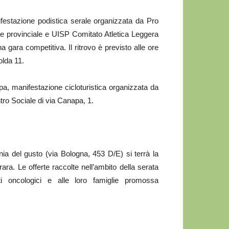
estazione podistica serale organizzata da Pro
 provinciale e UISP Comitato Atletica Leggera
gara competitiva. Il ritrovo è previsto alle ore
olda 11.
a, manifestazione cicloturistica organizzata da
ro Sociale di via Canapa, 1.
nia del gusto (via Bologna, 453 D/E) si terrà la
ra. Le offerte raccolte nell’ambito della serata
ti oncologici e alle loro famiglie promossa