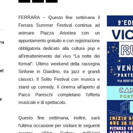
FERRARA – Questo fine settimana il
Ferrara Summer Festival continua ad
animare Piazza Ariostea con un
appuntamento gratuito e con registrazione
rma
obbligatoria dedicato alla cultura pop e
all’intrattenimento dal vivo “La notte dei
format”. Ultimo weekend della rassegna
el
Sinfonie in Giardino, tra jazz e grandi
classici. Il Solito Festival con musica e
stand up comedy, il cinema all’aperto al
Parco Pareschi completano l’offerta
e
musicale e di spettacolo.
Questo fine settimana, inoltre, sarà
l’ultima occasione per visitare le seguenti
i