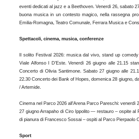
eventi dedicati al jazz e a Beethoven. Venerdì 26, sabato 2
buona musica in un contesto magico, nella rassegna pr
Emilia-Romagna, Teatro Comunale, Ferrara Musica e Conserv
Spettacoli, cinema, musica, conferenze
Il solito Festival 2026: musica dal vivo, stand up comedy 
Viale Alfonso I D’Este. Venerdì 26 giugno alle 21.15 s
Concerto di Olivia Santimone. Sabato 27 giugno alle 21.
22.30 Concerto dei Bank of Hopes, domenica 28 giugno, dal
/ Artemide.
Cinema nel Parco 2026 all’Arena Parco Pareschi: venerdì 26
27 giugno Arrapaho di Ciro Ippolito — restauro – ospite al 
di pianura di Francesco Sossai – ospiti al Parco Pierpaolo 
Sport