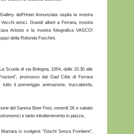
t Gallery dell’Hotel Annunziata ospita la mostra
 Vecchi amici. Grandi alberi a Ferrara, mostra
i Casa Ariosto e la mostra fotografica VASCO!
spazi della Rotonda Foschini.
a Scuola di via Bologna, 1054, dalle 15.30 alle
Frazioni”, promosso dal Gad Città di Ferrara
 tutto il pomeriggio animazione, truccabimbi,
izione del Sanma Beer Fest, venerdì 26 e sabato
tronomici e tanto intrattenimento in piazza.
Marrara si svolgerà “Giochi Senza Frontiere”,