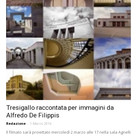
Tresigallo raccontata per immagini da
Alfredo De Filippis
Redazione
-
1 Marzo 2016
Il filmato sarà proiettato mercoledì 2 marzo alle 17 nella sala Agnelli