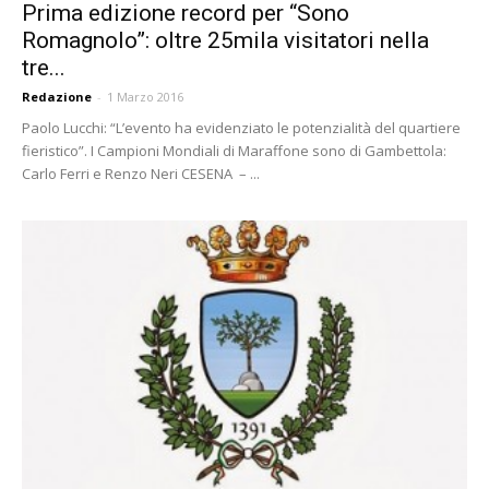
Prima edizione record per “Sono
Romagnolo”: oltre 25mila visitatori nella
tre...
Redazione
-
1 Marzo 2016
Paolo Lucchi: “L’evento ha evidenziato le potenzialità del quartiere
fieristico”. I Campioni Mondiali di Maraffone sono di Gambettola:
Carlo Ferri e Renzo Neri CESENA – ...