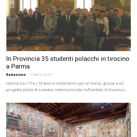
In Provincia 35 studenti polacchi in tirocino
a Parma
Redazione
-
1 Marzo 2016
Hanno tra i 17 e i 19 anni e resteranno per un mese, grazie a un
progetto pilota di scambio internazionale nell’ambito di Erasmus...