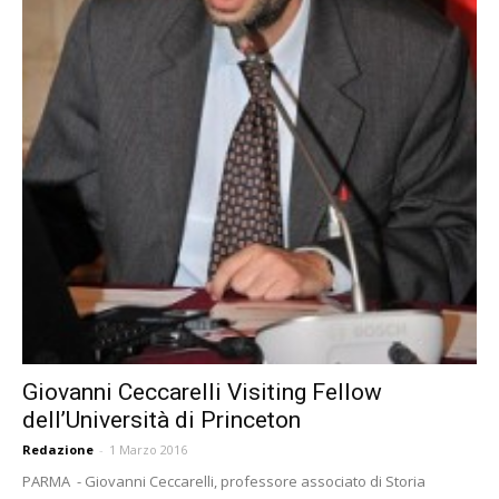
Giovanni Ceccarelli Visiting Fellow
dell’Università di Princeton
Redazione
-
1 Marzo 2016
PARMA - Giovanni Ceccarelli, professore associato di Storia