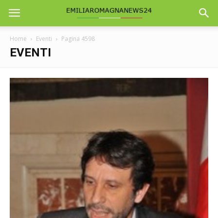
Home
Eventi
Pagina 4598
EVENTI