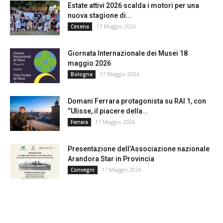
Estate attivi 2026 scalda i motori per una
nuova stagione di...
17 Maggio 2026
Cesena
Giornata Internazionale dei Musei 18
maggio 2026
17 Maggio 2026
Bologna
Domani Ferrara protagonista su RAI 1, con
“Ulisse, il piacere della...
17 Maggio 2026
Ferrara
Presentazione dell’Associazione nazionale
Arandora Star in Provincia
17 Maggio 2026
Convegni