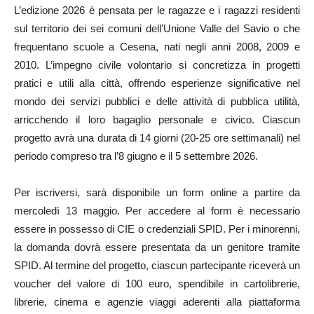
L’edizione 2026 è pensata per le ragazze e i ragazzi residenti
sul territorio dei sei comuni dell’Unione Valle del Savio o che
frequentano scuole a Cesena, nati negli anni 2008, 2009 e
2010. L’impegno civile volontario si concretizza in progetti
pratici e utili alla città, offrendo esperienze significative nel
mondo dei servizi pubblici e delle attività di pubblica utilità,
arricchendo il loro bagaglio personale e civico. Ciascun
progetto avrà una durata di 14 giorni (20-25 ore settimanali) nel
periodo compreso tra l’8 giugno e il 5 settembre 2026.
Per iscriversi, sarà disponibile un form online a partire da
mercoledì 13 maggio. Per accedere al form è necessario
essere in possesso di CIE o credenziali SPID. Per i minorenni,
la domanda dovrà essere presentata da un genitore tramite
SPID. Al termine del progetto, ciascun partecipante riceverà un
voucher del valore di 100 euro, spendibile in cartolibrerie,
librerie, cinema e agenzie viaggi aderenti alla piattaforma