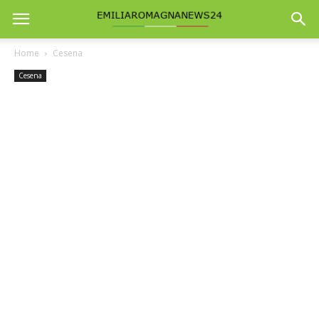
Home
Cesena
Cesena