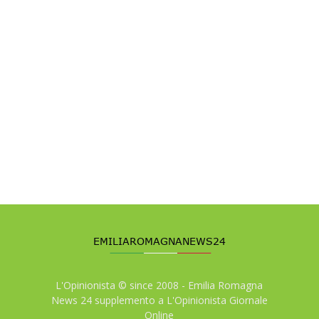
L'Opinionista © since 2008 - Emilia Romagna
News 24 supplemento a L'Opinionista Giornale
Online