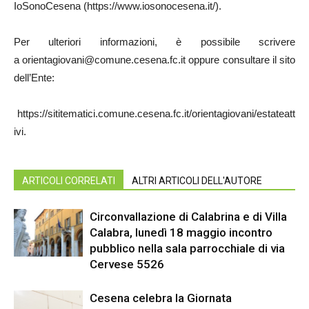
IoSonoCesena (https://www.iosonocesena.it/).
Per ulteriori informazioni, è possibile scrivere
a orientagiovani@comune.cesena.fc.it oppure consultare il sito
dell’Ente:
https://sititematici.comune.cesena.fc.it/orientagiovani/estateatt
ivi.
ARTICOLI CORRELATI
ALTRI ARTICOLI DELL'AUTORE
Circonvallazione di Calabrina e di Villa
Calabra, lunedì 18 maggio incontro
pubblico nella sala parrocchiale di via
Cervese 5526
Cesena celebra la Giornata