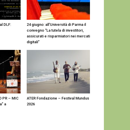
al DLF:
24 giugno: all’Università di Parma il
convegno “La tutela di investitori,
assicurati e risparmiatori nei mercati
digitali”
O PR – MIC
ATER Fondazione – Festival Mundus
a” a
2026