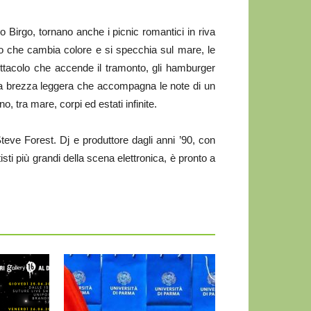
 Birgo, tornano anche i picnic romantici in riva
elo che cambia colore e si specchia sul mare, le
ettacolo che accende il tramonto, gli hamburger
la brezza leggera che accompagna le note di un
, tra mare, corpi ed estati infinite.
eve Forest. Dj e produttore dagli anni ’90, con
tisti più grandi della scena elettronica, è pronto a