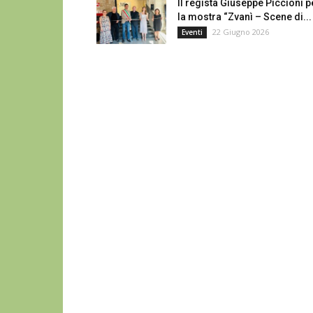
Il regista Giuseppe Piccioni p
la mostra “Zvanì – Scene di...
22 Giugno 2026
Eventi