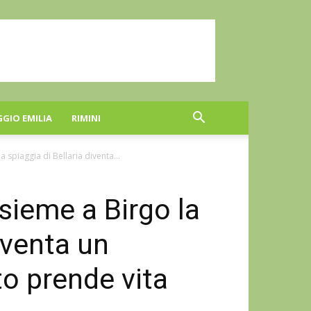
GGIO EMILIA
RIMINI
a spiaggia di Bellaria diventa...
nsieme a Birgo la
iventa un
to prende vita