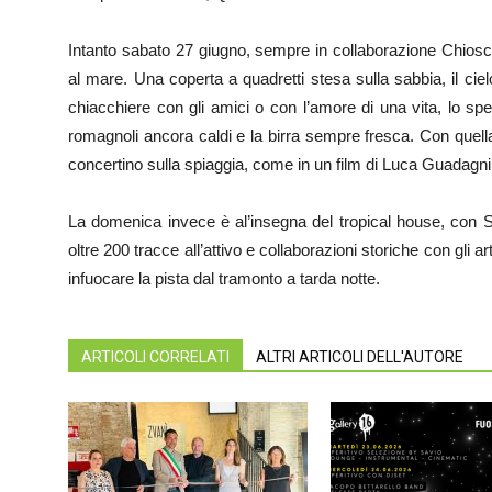
Intanto sabato 27 giugno, sempre in collaborazione Chiosco
al mare. Una coperta a quadretti stesa sulla sabbia, il ci
chiacchiere con gli amici o con l’amore di una vita, lo sp
romagnoli ancora caldi e la birra sempre fresca. Con quel
concertino sulla spiaggia, come in un film di Luca Guadagnino
La domenica invece è al’insegna del tropical house, con St
oltre 200 tracce all’attivo e collaborazioni storiche con gli ar
infuocare la pista dal tramonto a tarda notte.
ARTICOLI CORRELATI
ALTRI ARTICOLI DELL'AUTORE