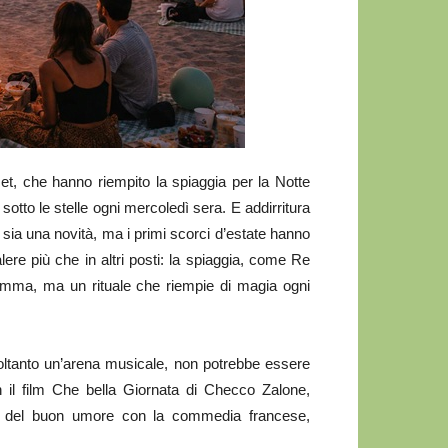
 che hanno riempito la spiaggia per la Notte
sotto le stelle ogni mercoledì sera. E addirritura
 sia una novità, ma i primi scorci d’estate hanno
re più che in altri posti: la spiaggia, come Re
somma, ma un rituale che riempie di magia ogni
ltanto un’arena musicale, non potrebbe essere
n il film Che bella Giornata di Checco Zalone,
gna del buon umore con la commedia francese,