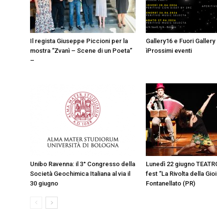
Il regista Giuseppe Piccioni per la
Gallery16 e Fuori Gallery 
mostra “Zvanì – Scene di un Poeta”
ìProssimi eventi
–
Unibo Ravenna: il 3° Congresso della
Lunedì 22 giugno TEATR
Società Geochimica Italiana al via il
fest “La Rivolta della Gioi
30 giugno
Fontanellato (PR)