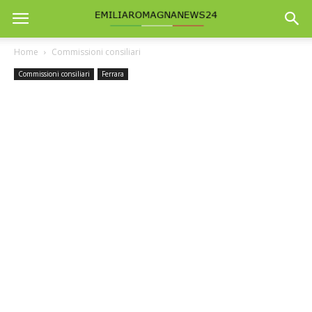
Home
Commissioni consiliari
Commissioni consiliari
Ferrara