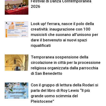
Festival di Danza Contemporanea
2026
Look up! ferrara, nasce il polo della
creatività: inaugurazione con 100
musicisti che suonano all’unisono per
dare il benvenuto ai nuovi spazi
riqualificati
Temporanea sospensione della
circolazione in città per la processione
religiosa organizzata dalla parrocchia
di San Benedetto
Con il gruppo di lettura della Rodari si
parla del libro di Roy Lewis “Il più
grande uomo scimmia del
Pleistocene”