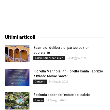
Ultimi articoli
Esame di delibera di partecipazioni
societarie
24 Maggio 2026
Commissioni consiliari
Fiorella Mannoia in “Fiorella Canta Fabrizio
e Ivano: Anime Salve”
24 Maggio 2026
Concerti
Bedonia accende l’estate del calcio
24 Maggio 2026
Parma