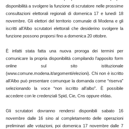
disponibilità a svolgere la funzione di scrutatore nelle prossime
consultazioni elettorali regionali di domenica 17 e lunedì 18
novembre. Gli elettori del territorio comunale di Modena e gli
iscritti all’Albo scrutatori elettorali che desiderino svolgere la
funzione possono proporsi fino a domenica 20 ottobre.
È infatti stata fatta una nuova proroga dei termini per
comunicare la propria disponibilità compilando l’apposito form
online sul sito istituzionale
(www.comune.modena.it/argomenti/elezioni). Chi non è iscritto
all’Albo può presentare comunque la domanda come “riserva”
selezionando la voce “non iscritto all’albo”. È possibile
accedere con le credenziali Spid, Cie, Cns oppure eIdas.
Gli scrutatori dovranno rendersi disponibili sabato 16
novembre dalle 16 sino al completamento delle operazioni
preliminari alle votazioni, poi domenica 17 novembre dalle 7