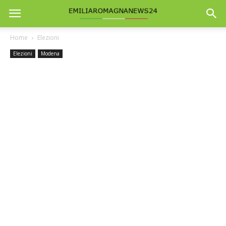
Home
Elezioni
Elezioni
Modena