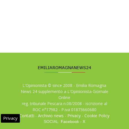
L'Opinionista © since 2008 - Emilia Romagna
News 24 supplemento a L'Opinionista Giornale
Online
reg. tribunale Pescara n.08/2008 - iscrizione al
ROC n°17982 - P.iva 01873660680
Contatti
-
Archivio news
-
Privacy
-
Cookie Policy
Privacy
SOCIAL:
Facebook
-
X