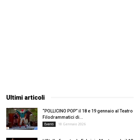
Ultimi articoli
“POLLICINO POP” il 18 e 19 gennaio al Teatro
Filodrammatici di...
18 Gennaio 2026
Eventi