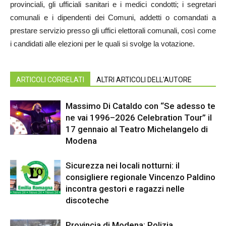
provinciali, gli ufficiali sanitari e i medici condotti; i segretari
comunali e i dipendenti dei Comuni, addetti o comandati a
prestare servizio presso gli uffici elettorali comunali, così come
i candidati alle elezioni per le quali si svolge la votazione.
ARTICOLI CORRELATI
ALTRI ARTICOLI DELL'AUTORE
Massimo Di Cataldo con “Se adesso te
ne vai 1996–2026 Celebration Tour” il
17 gennaio al Teatro Michelangelo di
Modena
Sicurezza nei locali notturni: il
consigliere regionale Vincenzo Paldino
incontra gestori e ragazzi nelle
discoteche
Provincia di Modena: Polizia