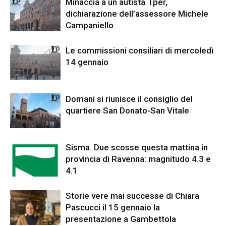
Minaccia a un autista Tper,
dichiarazione dell’assessore Michele
Campaniello
Le commissioni consiliari di mercoledì
14 gennaio
Domani si riunisce il consiglio del
quartiere San Donato-San Vitale
Sisma. Due scosse questa mattina in
provincia di Ravenna: magnitudo 4.3 e
4.1
Storie vere mai successe di Chiara
Pascucci il 15 gennaio la
presentazione a Gambettola