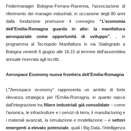
Federmanager Bologna–Ferrara–Ravenna, l’associazione di
riferimento dei manager industriali, in occasione degli 80 anni
dalla fondazione promuove il convegno
“L’economia
dell’Emilia-Romagna guarda in alto: la manifattura
aerospaziale come opportunità di sviluppo”
, , in
programma al Tecnopolo Manifattura in via Stalingrado a
Bologna venerdì 6 giugno alle 16.15 al termine dell’assemblea
annuale riservata agli iscritti.
Aerospace Economy nuova frontiera dell’Emilia-Romagna
L’”Aerospace economy” rappresenta un ambito di forte
rilevanza strategica per l’Emilia-Romagna, in quanto nasce
dall’integrazione tra
filiere industriali già consolidate
– come
l’avionica, le infrastrutture e i servizi di terra, il manufacturing e
i materiali avanzati, la simulazione e modellazione – e
settori
emergenti a elevato potenziale
, quali i Big Data, l’intelligenza