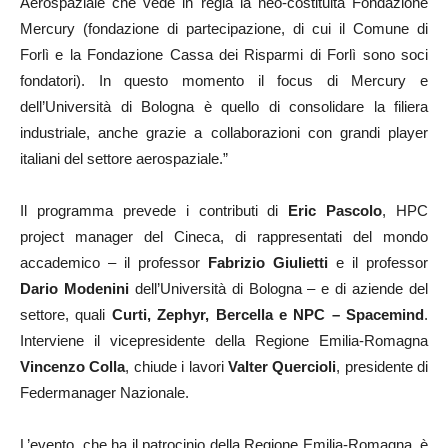
Aerospaziale che vede in regia la neo-costituita Fondazione
Mercury (fondazione di partecipazione, di cui il Comune di
Forlì e la Fondazione Cassa dei Risparmi di Forlì sono soci
fondatori). In questo momento il focus di Mercury e
dell’Università di Bologna è quello di consolidare la filiera
industriale, anche grazie a collaborazioni con grandi player
italiani del settore aerospaziale.”
Il programma prevede i contributi di
Eric Pascolo
, HPC
project manager del Cineca, di rappresentati del mondo
accademico – il professor
Fabrizio Giulietti
e il professor
Dario Modenini
dell’Università di Bologna – e di aziende del
settore, quali
Curti, Zephyr, Bercella e NPC – Spacemind
.
Interviene il vicepresidente della Regione Emilia-Romagna
Vincenzo Colla
, chiude i lavori
Valter Quercioli
, presidente di
Federmanager Nazionale.
L’evento, che ha il patrocinio della Regione Emilia-Romagna, è