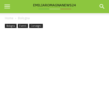
Home
Bologna
Bologna
Eventi
Convegni