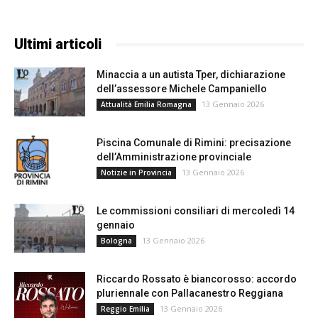
Ultimi articoli
Minaccia a un autista Tper, dichiarazione
dell’assessore Michele Campaniello
13 Gennaio 2026
Attualità Emilia Romagna
Piscina Comunale di Rimini: precisazione
dell’Amministrazione provinciale
13 Gennaio 2026
Notizie in Provincia
Le commissioni consiliari di mercoledì 14
gennaio
13 Gennaio 2026
Bologna
Riccardo Rossato è biancorosso: accordo
pluriennale con Pallacanestro Reggiana
13 Gennaio 2026
Reggio Emilia