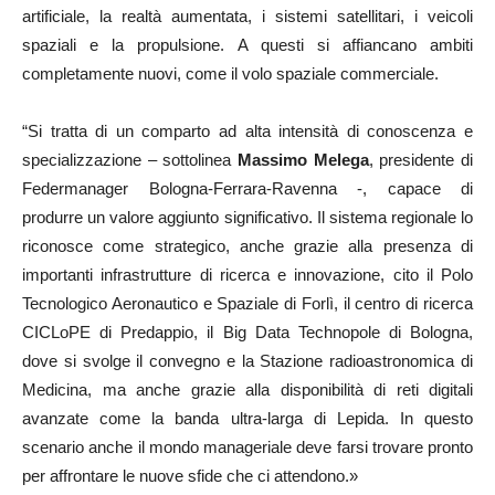
artificiale, la realtà aumentata, i sistemi satellitari, i veicoli
spaziali e la propulsione. A questi si affiancano ambiti
completamente nuovi, come il volo spaziale commerciale.
“Si tratta di un comparto ad alta intensità di conoscenza e
specializzazione – sottolinea
Massimo Melega
, presidente di
Federmanager Bologna-Ferrara-Ravenna -, capace di
produrre un valore aggiunto significativo. Il sistema regionale lo
riconosce come strategico, anche grazie alla presenza di
importanti infrastrutture di ricerca e innovazione, cito il Polo
Tecnologico Aeronautico e Spaziale di Forlì, il centro di ricerca
CICLoPE di Predappio, il Big Data Technopole di Bologna,
dove si svolge il convegno e la Stazione radioastronomica di
Medicina, ma anche grazie alla disponibilità di reti digitali
avanzate come la banda ultra-larga di Lepida. In questo
scenario anche il mondo manageriale deve farsi trovare pronto
per affrontare le nuove sfide che ci attendono.»