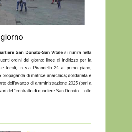
 giorno
uartiere San Donato-San Vitale
si riunirà nella
enti ordini del giorno: linee di indirizzo per la
e locali, in via Pirandello 24 al primo piano,
e propaganda di matrice anarchica; solidarietà e
 parte dell’avanzo di amministrazione 2025 (pari a
ori del “contratto di quartiere San Donato – lotto