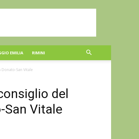
GGIO EMILIA
RIMINI
an Donato-San Vitale
consiglio del
-San Vitale