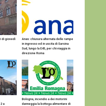
i di giovedì
Anas: chiusura alternata delle rampe
in ingresso ed in uscita di Sarsina
Sud, lungo la E45, per chi viaggia in
direzione Roma
Bologna, incendio a dei motorini
 2 a
danneggia la bottega alimentare di