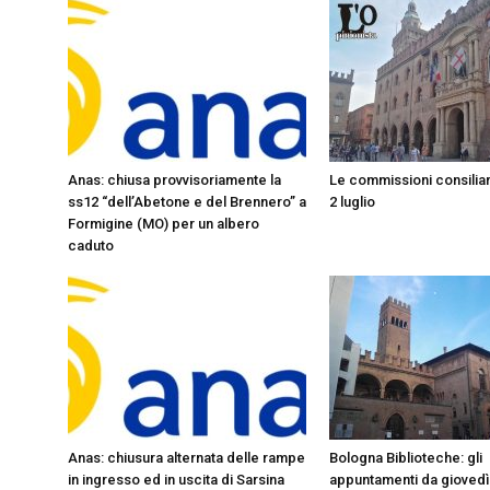
Anas: chiusa provvisoriamente la
Le commissioni consiliar
ss12 “dell’Abetone e del Brennero” a
2 luglio
Formigine (MO) per un albero
caduto
Anas: chiusura alternata delle rampe
Bologna Biblioteche: gli
in ingresso ed in uscita di Sarsina
appuntamenti da giovedì