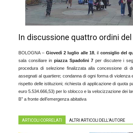
In discussione quattro ordini del
BOLOGNA –
Giovedì 2 luglio alle 18
, il
consiglio del q
sala consiliare in
piazza Spadolini 7
per discutere i segu
procedura di selezione finalizzata alla concessione di du
assegnati al quartiere; condanna di ogni forma di violenza 
rispetto delle istituzioni; richiesta di applicazione di quota
euro 5.534.666,53) per lo sblocco e la velocizzazione dei lav
B” a fronte dell’emergenza abitativa
ARTICOLI CORRELATI
ALTRI ARTICOLI DELL'AUTORE