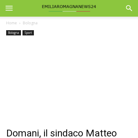
Home
Bologna
Bologna
Sport
Domani, il sindaco Matteo