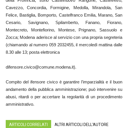
della Provincia, sono Castelnuovo Rangone, Castelvetro,
Cavezzo, Concordia, Formigine, Medolla, Mirandola, San
Felice, Bastiglia, Bomporto, Castelfranco Emilia, Marano, San
Cesario, Savignano, Spilamberto, Fanano, Fiorano,
Montecreto, Montefiorino, Montese, Prignano, Sassuolo e
Zocca; Modena aderisce al servizio con una propria segreteria
(chiamando al numero 059 2032455, il mercoledì mattina dalle
8.30 alle 13; posta elettronica
difensore.civico@comune.modena.it).
Compito del ifensore civico è garantire l’imparzialità e il buon
andamento della pubblica amministrazione; può intervenire su
abusi, ritardi o per accertare la regolarità di un procedimento
amministrativo.
ARTICOLI CORRELATI
ALTRI ARTICOLI DELL'AUTORE