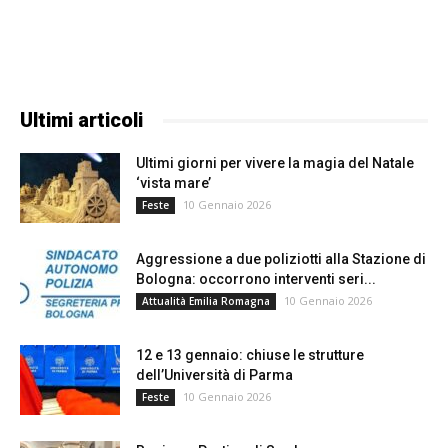
Ultimi articoli
Ultimi giorni per vivere la magia del Natale
‘vista mare’
10 Gennaio 2026
Feste
Aggressione a due poliziotti alla Stazione di
Bologna: occorrono interventi seri...
10 Gennaio 2026
Attualità Emilia Romagna
12 e 13 gennaio: chiuse le strutture
dell’Università di Parma
10 Gennaio 2026
Feste