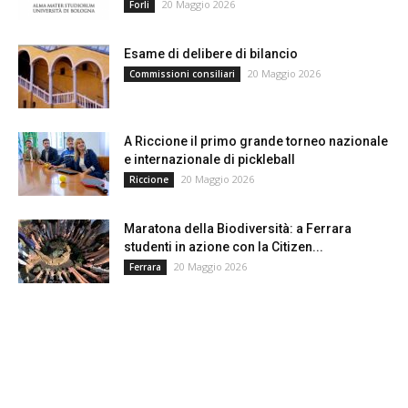
20 Maggio 2026
Forli
Esame di delibere di bilancio
20 Maggio 2026
Commissioni consiliari
A Riccione il primo grande torneo nazionale
e internazionale di pickleball
20 Maggio 2026
Riccione
Maratona della Biodiversità: a Ferrara
studenti in azione con la Citizen...
20 Maggio 2026
Ferrara