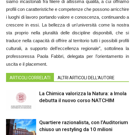
siamo incastonati fra filiere di altissima qualità, a cui offriamo
profili con caratteristiche e competenze che possono arricchire
i luoghi di lavoro portando valore e conoscenza, continuando a
crescere in essi. La bellezza di un’università come la nostra
sta proprio nella pluralità delle discipline disponibili, che si
traduce nella capacità di offrire al territorio tutti i possibili profili
culturali, a supporto dell’eccellenza regionale”, sottolinea la
professoressa Paola Fabbri, delegata per l’orientamento in
uscita e il placement.
ARTICOLI CORRELATI
ALTRI ARTICOLI DELL'AUTORE
La Chimica valorizza la Natura: a Imola
debutta il nuovo corso NATCHIM
Quartiere razionalista, con l’Auditorium
chiuso un restyling da 10 milioni