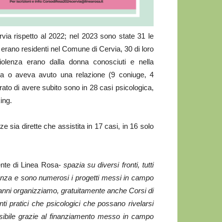
rvia rispetto al 2022; nel 2023 sono state 31 le
 erano residenti nel Comune di Cervia, 30 di loro
 violenza erano dalla donna conosciuti e nella
va o aveva avuto una relazione (9 coniuge, 4
rato di avere subito sono in 28 casi psicologica,
ing.
e sia dirette che assistita in 17 casi, in 16 solo
ente di Linea Rosa-
spazia su diversi fronti, tutti
olenza e sono numerosi i progetti messi in campo
a anni organizziamo, gratuitamente anche Corsi di
nti pratici che psicologici che possano rivelarsi
ssibile grazie al finanziamento messo in campo