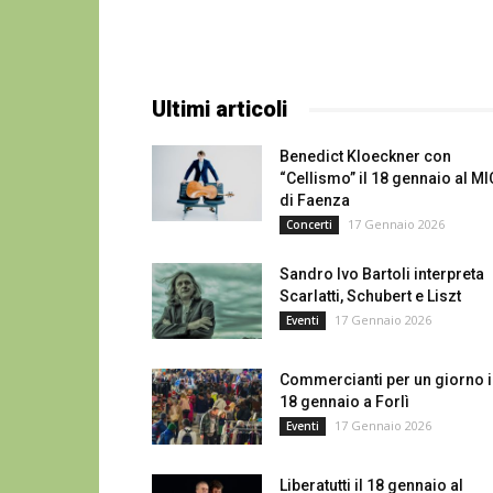
Ultimi articoli
Benedict Kloeckner con
“Cellismo” il 18 gennaio al MI
di Faenza
17 Gennaio 2026
Concerti
Sandro Ivo Bartoli interpreta
Scarlatti, Schubert e Liszt
17 Gennaio 2026
Eventi
Commercianti per un giorno i
18 gennaio a Forlì
17 Gennaio 2026
Eventi
Liberatutti il 18 gennaio al