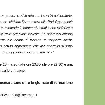
petenza, ed in rete con i servizi del territorio,
mune, dichiara l’Assessora alle Pari Opportunità
ci e volontarie le donne che subiscono violenze e
ta dalla relazione violenta. Le operatrici offrono
ette alla donna di trovare un supporto anche
ho potuto apprendere che allo sportello si sono
ere una opportunità di cambiamento.”
e 28 marzo dalle ore 20.30 alle ore 22.30) e una
i aprile e maggio.
uentare tutte e tre le giornate di formazione
sa2024cervia@linearosa.it