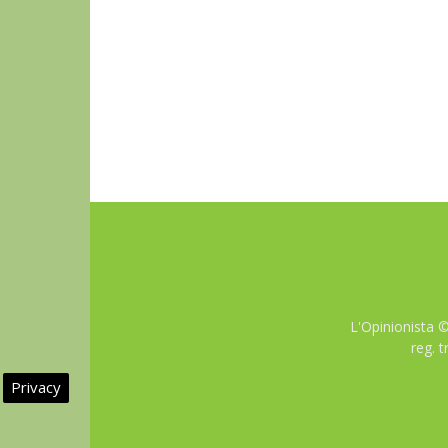
L'Opinionista 
reg. 
Privacy