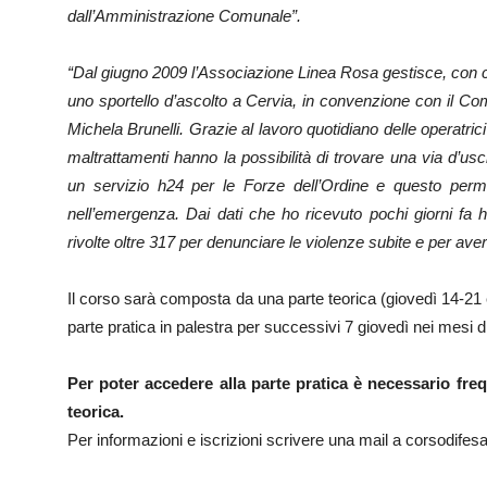
dall’Amministrazione Comunale”.
“Dal giugno 2009 l’Associazione Linea Rosa gestisce, con com
uno sportello d’ascolto a Cervia, in convenzione con il Co
Michela Brunelli. Grazie al lavoro quotidiano delle operatri
maltrattamenti hanno la possibilità di trovare una via d’usci
un servizio h24 per le Forze dell’Ordine e questo perm
nell’emergenza. Dai dati che ho ricevuto pochi giorni fa 
rivolte oltre 317 per denunciare le violenze subite e per av
Il corso sarà composta da una parte teorica (giovedì 14-21 
parte pratica in palestra per successivi 7 giovedì nei mesi d
Per poter accedere alla parte pratica è necessario freq
teorica.
Per informazioni e iscrizioni scrivere una mail a corsodife