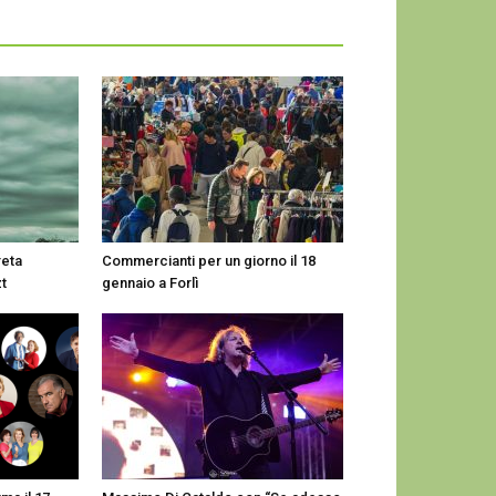
reta
Commercianti per un giorno il 18
zt
gennaio a Forlì