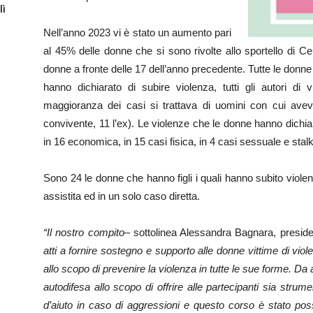
lì
Nell’anno 2023 vi è stato un aumento pari
al 45% delle donne che si sono rivolte allo sportello di Ce
donne a fronte delle 17 dell’anno precedente. Tutte le donne
hanno dichiarato di subire violenza, tutti gli autori di
maggioranza dei casi si trattava di uomini con cui ave
convivente, 11 l’ex). Le violenze che le donne hanno dichia
in 16 economica, in 15 casi fisica, in 4 casi sessuale e stalk
Sono 24 le donne che hanno figli i quali hanno subito violenz
assistita ed in un solo caso diretta.
“Il nostro compito
– sottolinea Alessandra Bagnara, presid
atti a fornire sostegno e supporto alle donne vittime di vi
allo scopo di prevenire la violenza in tutte le sue forme. D
autodifesa allo scopo di offrire alle partecipanti sia strume
d’aiuto in caso di aggressioni e questo corso è stato po