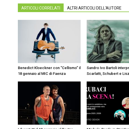
ARTICOLI CORRELATI
ALTRI ARTICOLI DELL'AUTORE
Benedict Kloeckner con “Cellismo” il
Sandro Ivo Bartoli interp
18 gennaio al MIC di Faenza
Scarlatti, Schubert e Lis