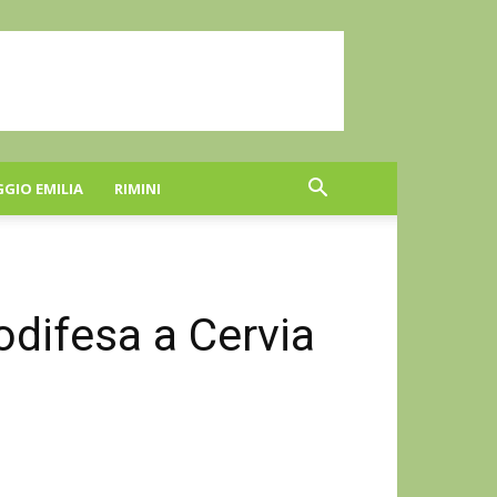
GGIO EMILIA
RIMINI
odifesa a Cervia