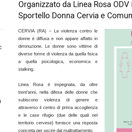
Organizzato da Linea Rosa ODV i
Sportello Donna Cervia e Comun
CERVIA (RA) – La violenza contro le
donne è diffusa e non appare affatto in
diminuzione. Le donne sono vittime di
C
diverse forme di violenza da quella fisica
a quella psicologica, economica e
stalking.
Linea Rosa è impegnata, da oltre
trent’anni, nella difesa delle donne che
subiscono violenza di genere e
l
attraverso il centro di prima accoglienza
e le case rifugio (due delle quali nel
territorio cervese) fornisce una risposta
concreta per uscire dal maltrattamento.