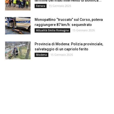
termine del maxi intervento di bonifica...
15 Gennaio 2026
Ferrara
Monopattino “truccato” sul Corso, poteva
raggiungere 87 km/h: sequestrato
15 Gennaio 2026
Attualità Emilia Romagna
Provincia di Modena: Polizia provinciale,
salvataggio di un capriolo ferito
15 Gennaio 2026
Modena