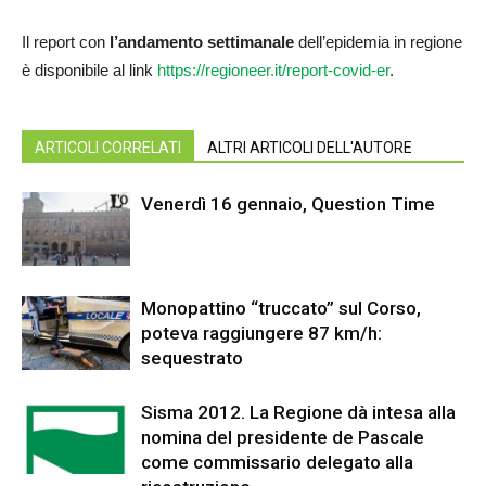
Il report con
l’andamento settimanale
dell’epidemia in regione
è disponibile al link
https://regioneer.it/report-covid-er
.
ARTICOLI CORRELATI
ALTRI ARTICOLI DELL'AUTORE
Venerdì 16 gennaio, Question Time
Monopattino “truccato” sul Corso,
poteva raggiungere 87 km/h:
sequestrato
Sisma 2012. La Regione dà intesa alla
nomina del presidente de Pascale
come commissario delegato alla