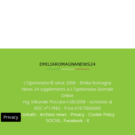
L'Opinionista © since 2008 - Emilia Romagna
News 24 supplemento a L'Opinionista Giornale
Online
reg. tribunale Pescara n.08/2008 - iscrizione al
ROC n°17982 - P.iva 01873660680
Contatti
-
Archivio news
-
Privacy
-
Cookie Policy
Privacy
SOCIAL:
Facebook
-
X