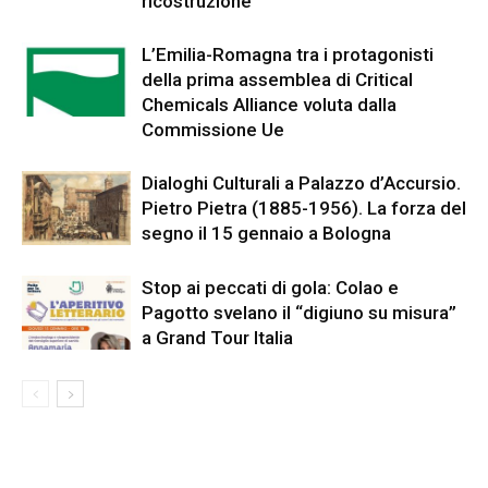
ricostruzione
L’Emilia-Romagna tra i protagonisti
della prima assemblea di Critical
Chemicals Alliance voluta dalla
Commissione Ue
Dialoghi Culturali a Palazzo d’Accursio.
Pietro Pietra (1885-1956). La forza del
segno il 15 gennaio a Bologna
Stop ai peccati di gola: Colao e
Pagotto svelano il “digiuno su misura”
a Grand Tour Italia