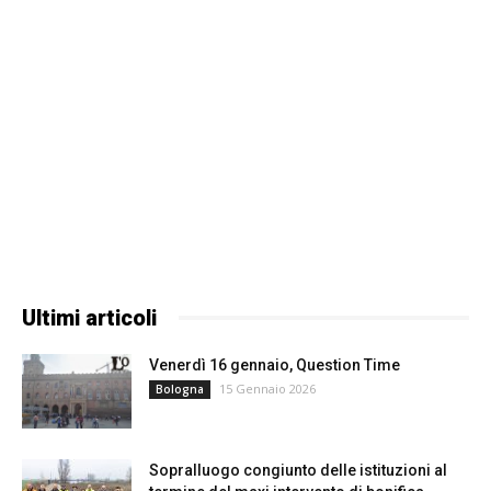
Ultimi articoli
Venerdì 16 gennaio, Question Time
15 Gennaio 2026
Bologna
Sopralluogo congiunto delle istituzioni al