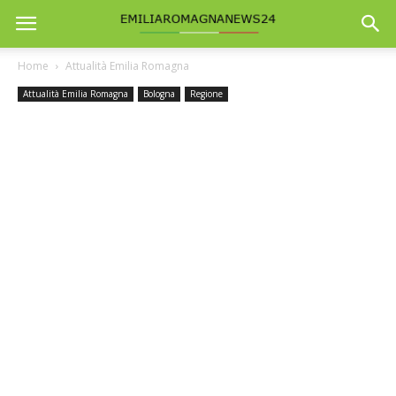
Home
Attualità Emilia Romagna
Attualità Emilia Romagna
Bologna
Regione