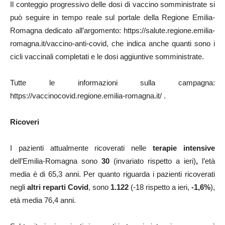
Il conteggio progressivo delle dosi di vaccino somministrate si
può seguire in tempo reale sul portale della Regione Emilia-
Romagna dedicato all’argomento: https://salute.regione.emilia-
romagna.it/vaccino-anti-covid, che indica anche quanti sono i
cicli vaccinali completati e le dosi aggiuntive somministrate.
Tutte le informazioni sulla campagna:
https://vaccinocovid.regione.emilia-romagna.it/ .
Ricoveri
I pazienti attualmente ricoverati nelle
terapie intensive
dell’Emilia-Romagna sono
30
(invariato rispetto a ieri)
,
l’età
media è di 65,3 anni. Per quanto riguarda i pazienti ricoverati
negli
altri reparti Covid
, sono
1.122
(-18 rispetto a ieri,
-1,6%
),
età media 76,4 anni.