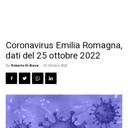
Coronavirus Emilia Romagna,
dati del 25 ottobre 2022
Da
Roberto Di Biase
-
25 Ottobre 2022