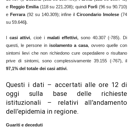
e
Reggio Emilia
(118 su 221.208); quindi
Forlì
(96 su 90.710)
e
Ferrara
(92 su 140.309); infine il
Circondario Imolese
(74
su 59.646
)
.
I
casi attivi
, cioè i
malati effettivi,
sono 40.307 (-785). Di
questi, le persone in
isolamento a casa
, ovvero quelle con
sintomi lievi che non richiedono cure ospedaliere o risultano
prive di sintomi, sono complessivamente 39.155 (-767), il
97,1% del totale dei casi attivi
.
Questi i dati – accertati alle ore 12 di
oggi sulla base delle richieste
istituzionali – relativi all’andamento
dell’epidemia in regione.
Guariti e deceduti