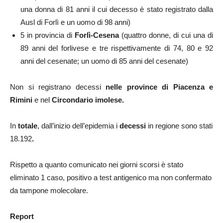
una donna di 81 anni il cui decesso è stato registrato dalla
Ausl di Forlì e un uomo di 98 anni)
5 in provincia di
Forlì-Cesena
(quattro donne, di cui una di
89 anni del forlivese e tre rispettivamente di 74, 80 e 92
anni del cesenate; un uomo di 85 anni del cesenate)
Non si registrano decessi
nelle province di Piacenza e
Rimini
e nel
Circondario imolese.
In
totale
, dall’inizio dell’epidemia i
decessi
in regione sono stati
18.192
.
Rispetto a quanto comunicato nei giorni scorsi è stato
eliminato 1 caso, positivo a test antigenico ma non confermato
da tampone molecolare.
Report