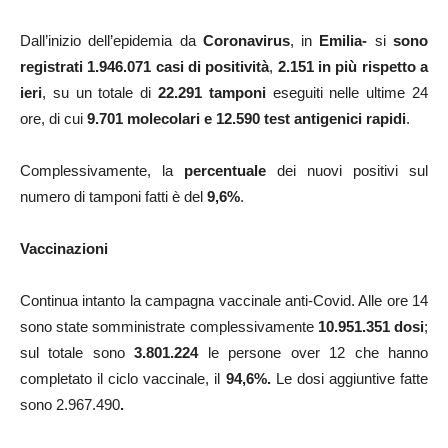
Dall’inizio dell’epidemia da
Coronavirus
, in
Emilia-
si
sono
registrati
1.946.071
casi
di positività
,
2.151
in più rispetto a
ieri
, su un totale di
22.291 tamponi
eseguiti nelle ultime 24
ore, di cui
9.701
molecolari e
12.590 test antigenici rapidi
.
Complessivamente, la
percentuale
dei nuovi positivi sul
numero di tamponi fatti è del
9,6%
.
Vaccinazioni
Continua intanto la campagna vaccinale anti-Covid. Alle ore 14
sono state somministrate complessivamente
10.951.351 dosi
;
sul totale sono
3.801.224
le persone over 12 che hanno
completato il ciclo vaccinale, il
94,6%.
Le dosi aggiuntive fatte
sono 2.967.490
.