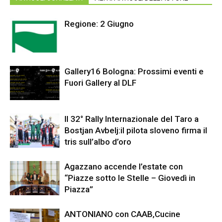
Regione: 2 Giugno
Gallery16 Bologna: Prossimi eventi e
Fuori Gallery al DLF
Il 32° Rally Internazionale del Taro a
Bostjan Avbelj:il pilota sloveno firma il
tris sull’albo d’oro
Agazzano accende l’estate con
“Piazze sotto le Stelle – Giovedì in
Piazza”
ANTONIANO con CAAB,Cucine