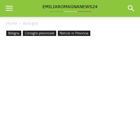
Home
Bologna
Bologna
Consiglio provinciale
Notizie in Provincia