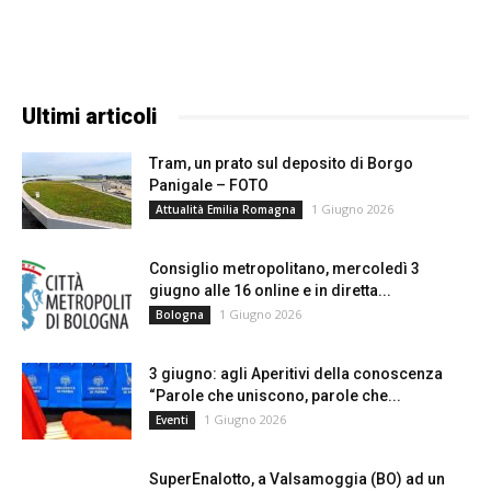
Ultimi articoli
Tram, un prato sul deposito di Borgo
Panigale – FOTO
1 Giugno 2026
Attualità Emilia Romagna
Consiglio metropolitano, mercoledì 3
giugno alle 16 online e in diretta...
1 Giugno 2026
Bologna
3 giugno: agli Aperitivi della conoscenza
“Parole che uniscono, parole che...
1 Giugno 2026
Eventi
SuperEnalotto, a Valsamoggia (BO) ad un