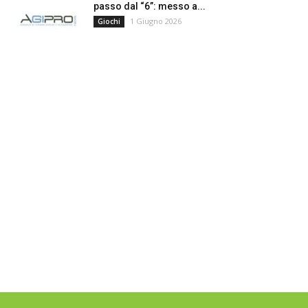
passo dal “6”: messo a...
1 Giugno 2026
Giochi