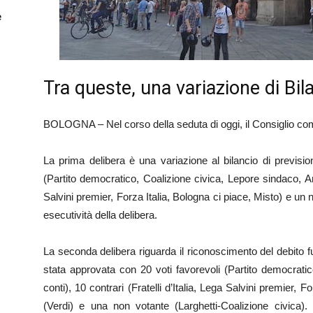
e
Tra queste, una variazione di Bil
BOLOGNA – Nel corso della seduta di oggi, il Consiglio com
La prima delibera è una variazione al bilancio di previsi
(Partito democratico, Coalizione civica, Lepore sindaco, Anch
Salvini premier, Forza Italia, Bologna ci piace, Misto) e un 
esecutività della delibera.
La seconda delibera riguarda il riconoscimento del debito f
stata approvata con 20 voti favorevoli (Partito democrati
conti), 10 contrari (Fratelli d’Italia, Lega Salvini premier, 
(Verdi) e una non votante (Larghetti-Coalizione civica). 