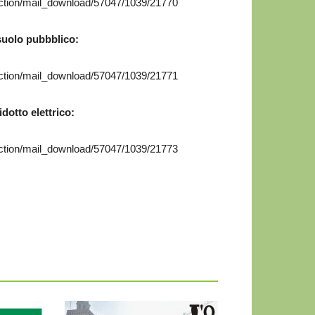
action/mail_download/57047/1039/21770
uolo pubbblico:
action/mail_download/57047/1039/21771
dotto elettrico:
action/mail_download/57047/1039/21773