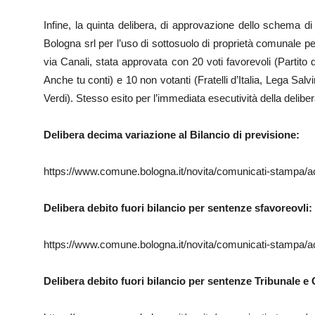
Infine, la quinta delibera, di approvazione dello schema 
Bologna srl per l’uso di sottosuolo di proprietà comunale per 
via Canali, stata approvata con 20 voti favorevoli (Partito
Anche tu conti) e 10 non votanti (Fratelli d’Italia, Lega Salv
Verdi). Stesso esito per l’immediata esecutività della deliber
Delibera decima variazione al Bilancio di previsione:
https://www.comune.bologna.it/novita/comunicati-stampa/
Delibera debito fuori bilancio per sentenze sfavoreovli:
https://www.comune.bologna.it/novita/comunicati-stampa/
Delibera debito fuori bilancio per sentenze Tribunale e 