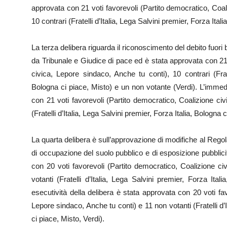
approvata con 21 voti favorevoli (Partito democratico, Coal
10 contrari (Fratelli d’Italia, Lega Salvini premier, Forza Ital
La terza delibera riguarda il riconoscimento del debito fuor
da Tribunale e Giudice di pace ed è stata approvata con 21 
civica, Lepore sindaco, Anche tu conti), 10 contrari (Frate
Bologna ci piace, Misto) e un non votante (Verdi). L’immedi
con 21 voti favorevoli (Partito democratico, Coalizione civ
(Fratelli d’Italia, Lega Salvini premier, Forza Italia, Bologna
La quarta delibera è sull’approvazione di modifiche al Rego
di occupazione del suolo pubblico e di esposizione pubblic
con 20 voti favorevoli (Partito democratico, Coalizione c
votanti (Fratelli d’Italia, Lega Salvini premier, Forza Ita
esecutività della delibera è stata approvata con 20 voti fa
Lepore sindaco, Anche tu conti) e 11 non votanti (Fratelli d’I
ci piace, Misto, Verdi).