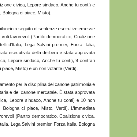
izione civica, Lepore sindaco, Anche tu conti) e
ia, Bologna ci piace, Misto).
i bilancio a seguito di sentenze esecutive emesse
voti favorevoli (Partito democratico, Coalizione
lli d’Italia, Lega Salvini premier, Forza Italia,
ata esecutività della delibera è stata approvata
ica, Lepore sindaco, Anche tu conti), 9 contrari
 ci piace, Misto) e un non votante (Verdi).
lamento per la disciplina del canone patrimoniale
itaria e del canone mercatale. È stata approvata
ivica, Lepore sindaco, Anche tu conti) e 10 non
lia, Bologna ci piace, Misto, Verdi). L’immediata
vorevoli (Partito democratico, Coalizione civica,
talia, Lega Salvini premier, Forza Italia, Bologna