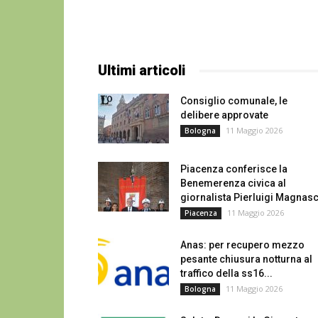
Ultimi articoli
Consiglio comunale, le
delibere approvate
11 Maggio 2026
Bologna
Piacenza conferisce la
Benemerenza civica al
giornalista Pierluigi Magnasc
11 Maggio 2026
Piacenza
Anas: per recupero mezzo
pesante chiusura notturna al
traffico della ss16...
11 Maggio 2026
Bologna