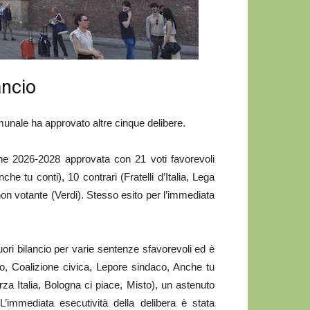
ancio
unale ha approvato altre cinque delibere.
one 2026-2028 approvata con 21 voti favorevoli
e tu conti), 10 contrari (Fratelli d’Italia, Lega
non votante (Verdi). Stesso esito per l’immediata
uori bilancio per varie sentenze sfavorevoli ed è
co, Coalizione civica, Lepore sindaco, Anche tu
Forza Italia, Bologna ci piace, Misto), un astenuto
L’immediata esecutività della delibera è stata