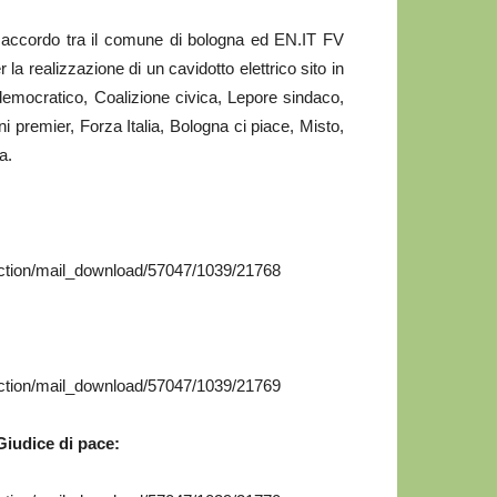
di accordo tra il comune di bologna ed EN.IT FV
la realizzazione di un cavidotto elettrico sito in
 democratico, Coalizione civica, Lepore sindaco,
ini premier, Forza Italia, Bologna ci piace, Misto,
a.
action/mail_download/57047/1039/21768
action/mail_download/57047/1039/21769
Giudice di pace: