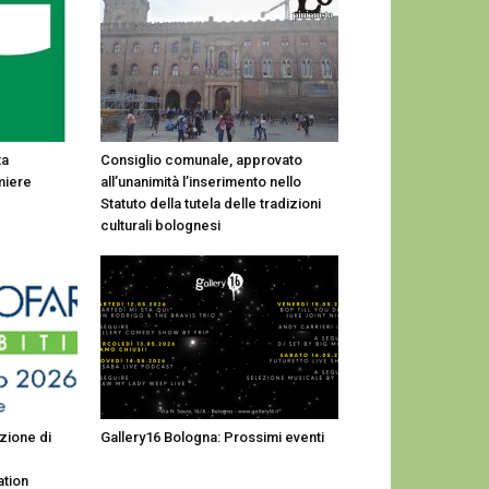
ta
Consiglio comunale, approvato
miere
all’unanimità l’inserimento nello
Statuto della tutela delle tradizioni
culturali bolognesi
zione di
Gallery16 Bologna: Prossimi eventi
tion