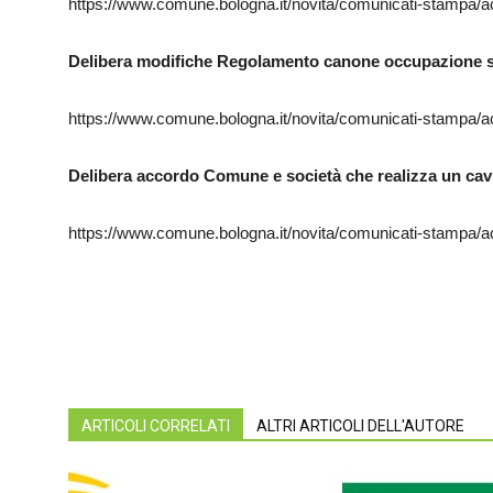
https://www.comune.bologna.it/novita/comunicati-stampa/
Delibera modifiche Regolamento canone occupazione s
https://www.comune.bologna.it/novita/comunicati-stampa/
Delibera accordo Comune e società che realizza un cavi
https://www.comune.bologna.it/novita/comunicati-stampa/
ARTICOLI CORRELATI
ALTRI ARTICOLI DELL'AUTORE