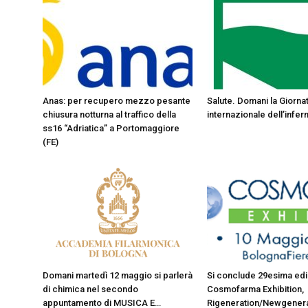
Anas: per recupero mezzo pesante
Salute. Domani la Giorna
chiusura notturna al traffico della
internazionale dell’infer
ss16 “Adriatica” a Portomaggiore
(FE)
Domani martedì 12 maggio si parlerà
Si conclude 29esima edi
di chimica nel secondo
Cosmofarma Exhibition,
appuntamento di MUSICA E…
Rigeneration/Newgenera