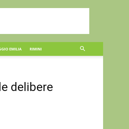
GGIO EMILIA
RIMINI
le delibere