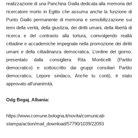
realizzazione di una Panchina Gialla dedicata alla memoria del
ricercatore morto in Egitto che assuma anche la funzione di
Punto Giallo permanente di memoria e sensibilizzazione sui
temi della verità, della giustizia, dei diritti umani, della libertà di
ricerca e del contrasto alla tortura, coinvolgendo realtà
cittadine e accademiche impegnate nella promozione dei diritti
umani e della cittadinanza democratica. L’ordine del giorno,
presentato dalla consigliera Rita Monticelli (Partito
democratico) e sottoscritto dai gruppi consiliari Partito
democratico, Lepore sindaco, Anche tu conti), è stato
approvato all’unanimità.
Odg Begaj_Albania:
https://www.comune.bologna.it/novita/comunicati-
stampa/action/mail_download/57790/1039/22093