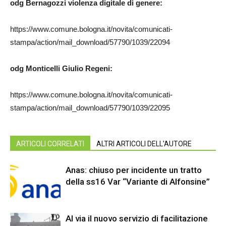
odg Bernagozzi violenza digitale di genere:
https://www.comune.bologna.it/novita/comunicati-
stampa/action/mail_download/57790/1039/22094
odg Monticelli Giulio Regeni:
https://www.comune.bologna.it/novita/comunicati-
stampa/action/mail_download/57790/1039/22095
ARTICOLI CORRELATI
ALTRI ARTICOLI DELL'AUTORE
Anas: chiuso per incidente un tratto
della ss16 Var “Variante di Alfonsine”
Al via il nuovo servizio di facilitazione