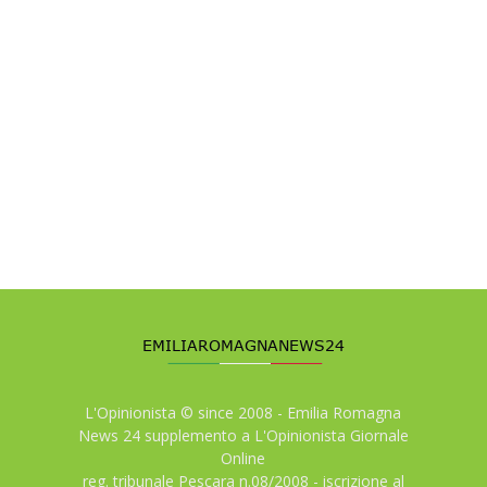
L'Opinionista © since 2008 - Emilia Romagna
News 24 supplemento a L'Opinionista Giornale
Online
reg. tribunale Pescara n.08/2008 - iscrizione al