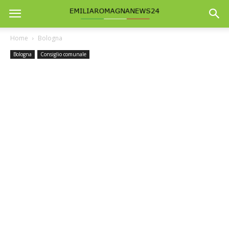
Home
Bologna
Bologna
Consiglio comunale