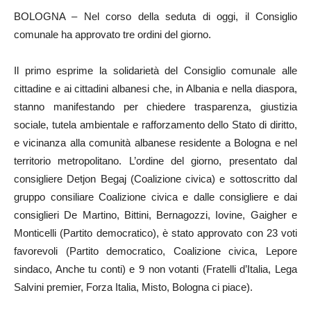
BOLOGNA – Nel corso della seduta di oggi, il Consiglio
comunale ha approvato tre ordini del giorno.
Il primo esprime la solidarietà del Consiglio comunale alle
cittadine e ai cittadini albanesi che, in Albania e nella diaspora,
stanno manifestando per chiedere trasparenza, giustizia
sociale, tutela ambientale e rafforzamento dello Stato di diritto,
e vicinanza alla comunità albanese residente a Bologna e nel
territorio metropolitano. L’ordine del giorno, presentato dal
consigliere Detjon Begaj (Coalizione civica) e sottoscritto dal
gruppo consiliare Coalizione civica e dalle consigliere e dai
consiglieri De Martino, Bittini, Bernagozzi, Iovine, Gaigher e
Monticelli (Partito democratico), è stato approvato con 23 voti
favorevoli (Partito democratico, Coalizione civica, Lepore
sindaco, Anche tu conti) e 9 non votanti (Fratelli d’Italia, Lega
Salvini premier, Forza Italia, Misto, Bologna ci piace).