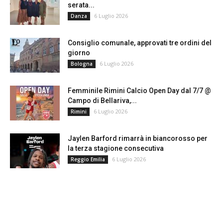
serata...
6 Luglio 2026
Danza
Consiglio comunale, approvati tre ordini del
giorno
6 Luglio 2026
Bologna
Femminile Rimini Calcio Open Day dal 7/7 @
Campo di Bellariva,...
6 Luglio 2026
Rimini
Jaylen Barford rimarrà in biancorosso per
la terza stagione consecutiva
6 Luglio 2026
Reggio Emilia