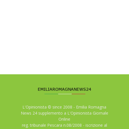
L'Opinionista © since 2008 - Emilia Romagna
News 24 supplemento a L'Opinionista Giornale
Online
reg. tribunale Pescara n.08/2008 - iscrizione al