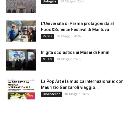
18 Maggio 2026
Bologna
L’Università di Parma protagonista al
Food&Science Festival di Mantova
18 Maggio 2026
Parma
In gita scolastica ai Musei di Rimini
18 Maggio 2026
Musei
La Pop Art e la musica internazionale: con
Maurizio Ganzaroli viaggio...
18 Maggio 2026
Biblioteche