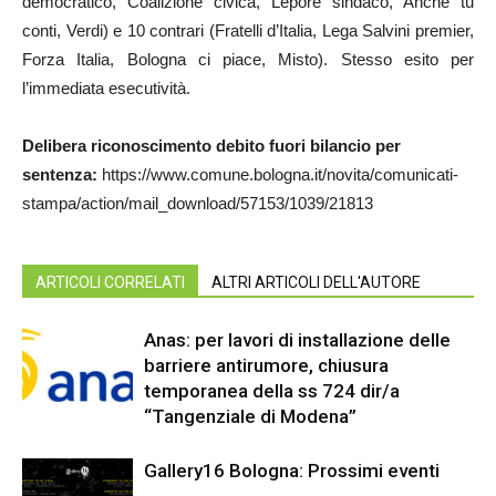
democratico, Coalizione civica, Lepore sindaco, Anche tu
conti, Verdi) e 10 contrari (Fratelli d’Italia, Lega Salvini premier,
Forza Italia, Bologna ci piace, Misto). Stesso esito per
l’immediata esecutività.
Delibera riconoscimento debito fuori bilancio per
sentenza:
https://www.comune.bologna.it/novita/comunicati-
stampa/action/mail_download/57153/1039/21813
ARTICOLI CORRELATI
ALTRI ARTICOLI DELL'AUTORE
Anas: per lavori di installazione delle
barriere antirumore, chiusura
temporanea della ss 724 dir/a
“Tangenziale di Modena”
Gallery16 Bologna: Prossimi eventi