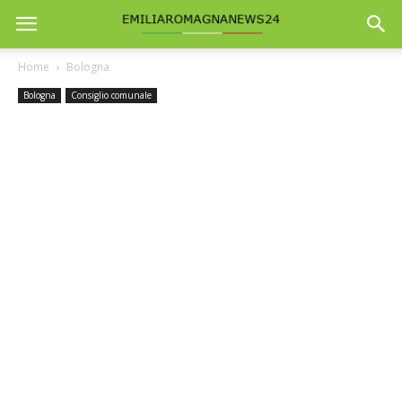
Home
Bologna
Bologna
Consiglio comunale