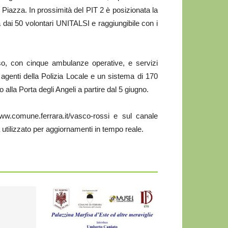
 Piazza. In prossimità del PIT 2 è posizionata la
a dai 50 volontari UNITALSI e raggiungibile con i
orso, con cinque ambulanze operative, e servizi
 agenti della Polizia Locale e un sistema di 170
lla Porta degli Angeli a partire dal 5 giugno.
ww.comune.ferrara.it/vasco-rossi e sul canale
 utilizzato per aggiornamenti in tempo reale.