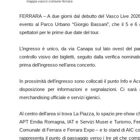
mappa-vasco-comune-ferrara
FERRARA – A due giorni dal debutto del Vasco Live 2026, è
evento al Parco Urbano “Giorgio Bassani”, che il 5 e 6
spettatori per le prime due date del tour.
L’ingresso è unico, da via Canapa sul lato ovest del p
controllo visivo dei biglietti, seguito dalla verifica nomina
prima dell’ingresso nell’area concerto.
In prossimità dell’ingresso sono collocati il punto Info e 
disposizione per informazioni e segnalazioni. Ci sarà
merchandising ufficiale e servizi igienici.
Al centro dell’area si trova La Piazza, lo spazio pre-show c
APT Emilia Romagna, IAT e Servizi Musei e Turismo, Ferr
Comunale di Ferrara e Ferrara Expo – e lo stand di AIC co
rappresenta il punto di passaggio verso i tre pit che compo