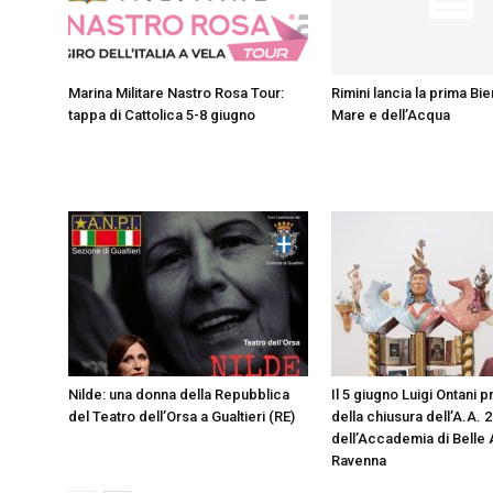
Marina Militare Nastro Rosa Tour:
Rimini lancia la prima Bi
tappa di Cattolica 5-8 giugno
Mare e dell’Acqua
Nilde: una donna della Repubblica
Il 5 giugno Luigi Ontani 
del Teatro dell’Orsa a Gualtieri (RE)
della chiusura dell’A.A. 
dell’Accademia di Belle A
Ravenna