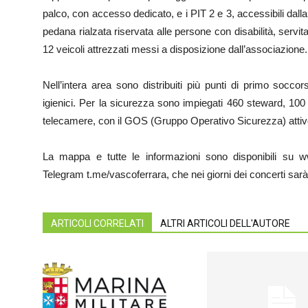
palco, con accesso dedicato, e i PIT 2 e 3, accessibili dalla
pedana rialzata riservata alle persone con disabilità, servit
12 veicoli attrezzati messi a disposizione dall’associazione.
Nell’intera area sono distribuiti più punti di primo socc
igienici. Per la sicurezza sono impiegati 460 steward, 100
telecamere, con il GOS (Gruppo Operativo Sicurezza) attivo a
La mappa e tutte le informazioni sono disponibili su w
Telegram t.me/vascoferrara, che nei giorni dei concerti sarà
ARTICOLI CORRELATI
ALTRI ARTICOLI DELL'AUTORE