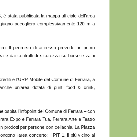
 stata pubblicata la mappa ufficiale dell’area
 giugno accoglierà complessivamente 120 mila
arco. Il percorso di accesso prevede un primo
tiva e dai controlli di sicurezza su borse e zaini
Accrediti e l’URP Mobile del Comune di Ferrara, a
 anche un’area dotata di punti food & drink,
he ospita l’Infopoint del Comune di Ferrara – con
ara Expo e Ferrara Tua, Ferrara Arte e Teatro
n prodotti per persone con celiachia. La Piazza
ngono l’area concerto: il PIT 1, il più vicino al