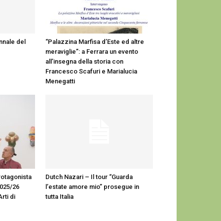
ennale del
“Palazzina Marfisa d’Este ed altre
meraviglie”: a Ferrara un evento
all’insegna della storia con
Francesco Scafuri e Marialucia
Menegatti
protagonista
Dutch Nazari – Il tour “Guarda
2025/26
l’estate amore mio” prosegue in
rti di
tutta Italia