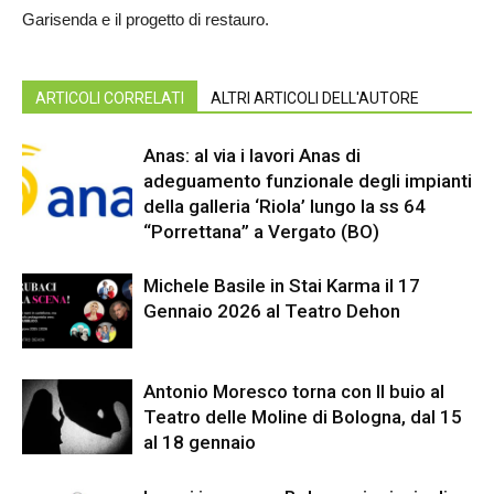
Garisenda e il progetto di restauro.
ARTICOLI CORRELATI
ALTRI ARTICOLI DELL'AUTORE
Anas: al via i lavori Anas di
adeguamento funzionale degli impianti
della galleria ‘Riola’ lungo la ss 64
“Porrettana” a Vergato (BO)
Michele Basile in Stai Karma il 17
Gennaio 2026 al Teatro Dehon
Antonio Moresco torna con Il buio al
Teatro delle Moline di Bologna, dal 15
al 18 gennaio