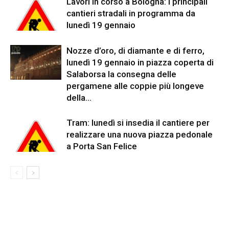
Lavori in corso a Bologna: i principali
cantieri stradali in programma da
lunedì 19 gennaio
Nozze d’oro, di diamante e di ferro,
lunedì 19 gennaio in piazza coperta di
Salaborsa la consegna delle
pergamene alle coppie più longeve
della...
Tram: lunedì si insedia il cantiere per
realizzare una nuova piazza pedonale
a Porta San Felice