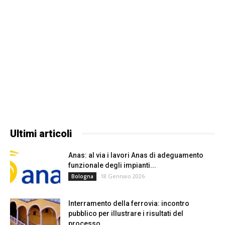
Ultimi articoli
Anas: al via i lavori Anas di adeguamento
funzionale degli impianti...
18 Gennaio 2026
Bologna
Interramento della ferrovia: incontro
pubblico per illustrare i risultati del
processo...