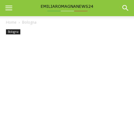
Home
Bologna
Bologna