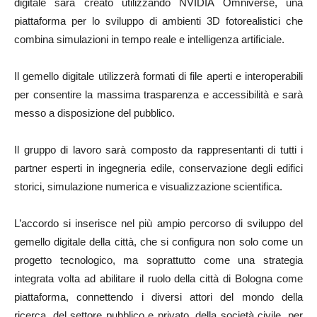
digitale sarà creato utilizzando NVIDIA Omniverse, una
piattaforma per lo sviluppo di ambienti 3D fotorealistici che
combina simulazioni in tempo reale e intelligenza artificiale.
Il gemello digitale utilizzerà formati di file aperti e interoperabili
per consentire la massima trasparenza e accessibilità e sarà
messo a disposizione del pubblico.
Il gruppo di lavoro sarà composto da rappresentanti di tutti i
partner esperti in ingegneria edile, conservazione degli edifici
storici, simulazione numerica e visualizzazione scientifica.
L’accordo si inserisce nel più ampio percorso di sviluppo del
gemello digitale della città, che si configura non solo come un
progetto tecnologico, ma soprattutto come una strategia
integrata volta ad abilitare il ruolo della città di Bologna come
piattaforma, connettendo i diversi attori del mondo della
ricerca, del settore pubblico e privato, della società civile, per