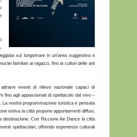
o
e
o
,
seggiata sul lungomare in un’area suggestiva e
uclei familiari ai ragazzi, fino ai cultori delle arti
ttrarre eventi di rilievo nazionale capaci di
i fino agli appassionati di spettacolo dal vivo –
. La nostra programmazione turistica è pensata
one estiva la città propone appuntamenti diffusi,
ella destinazione. Con Riccione Air Dance la città
venti spettacolari, offrendo esperienze culturali