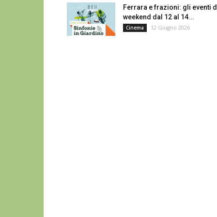
Ferrara e frazioni: gli eventi d
weekend dal 12 al 14...
12 Giugno 2026
Cinema