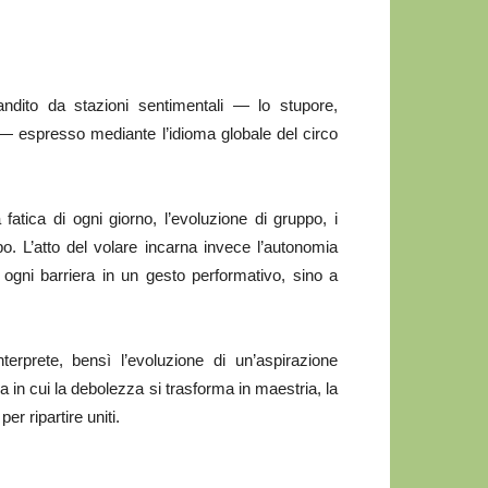
andito da stazioni sentimentali — lo stupore,
a — espresso mediante l’idioma globale del circo
 fatica di ogni giorno, l’evoluzione di gruppo, i
mpo. L’atto del volare incarna invece l’autonomia
e ogni barriera in un gesto performativo, sino a
erprete, bensì l’evoluzione di un’aspirazione
a in cui la debolezza si trasforma in maestria, la
er ripartire uniti.