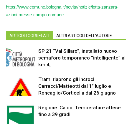
https://www.comune.bologna.it/novita/notizie/lotta-zanzara-
azioni-messe-campo-comune
ARTICOLI CORRELATI
ALTRI ARTICOLI DELL'AUTORE
SP 21 “Val Sillaro”, installato nuovo
semaforo temporaneo “intelligente” al
km 4,
Tram: riaprono gli incroci
Carracci/Matteotti dal 1° luglio e
Roncaglio/Corticella dal 26 giugno
Regione: Caldo. Temperature attese
fino a 39 gradi