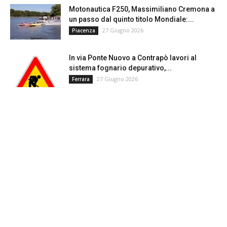
Motonautica F250, Massimiliano Cremona a
un passo dal quinto titolo Mondiale:...
27 Giugno 2026
Piacenza
In via Ponte Nuovo a Contrapò lavori al
sistema fognario depurativo,...
27 Giugno 2026
Ferrara