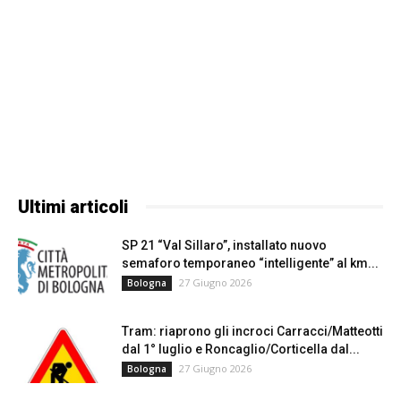
Ultimi articoli
SP 21 “Val Sillaro”, installato nuovo
semaforo temporaneo “intelligente” al km...
27 Giugno 2026
Bologna
Tram: riaprono gli incroci Carracci/Matteotti
dal 1° luglio e Roncaglio/Corticella dal...
27 Giugno 2026
Bologna