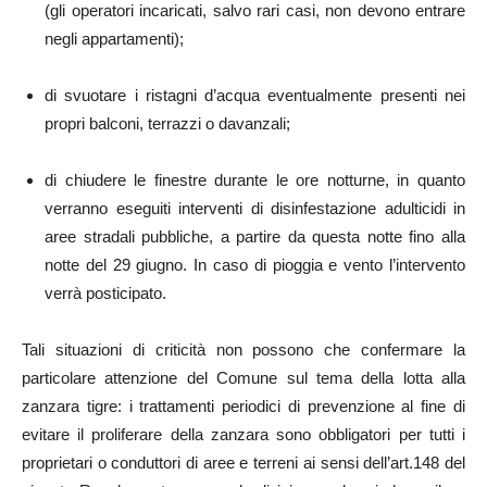
(gli operatori incaricati, salvo rari casi, non devono entrare
negli appartamenti);
di svuotare i ristagni d’acqua eventualmente presenti nei
propri balconi, terrazzi o davanzali;
di chiudere le finestre durante le ore notturne, in quanto
verranno eseguiti interventi di disinfestazione adulticidi in
aree stradali pubbliche, a partire da questa notte fino alla
notte del 29 giugno. In caso di pioggia e vento l’intervento
verrà posticipato.
Tali situazioni di criticità non possono che confermare la
particolare attenzione del Comune sul tema della lotta alla
zanzara tigre: i trattamenti periodici di prevenzione al fine di
evitare il proliferare della zanzara sono obbligatori per tutti i
proprietari o conduttori di aree e terreni ai sensi dell’art.148 del