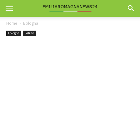
Home
Bologna
Bologna
Salute