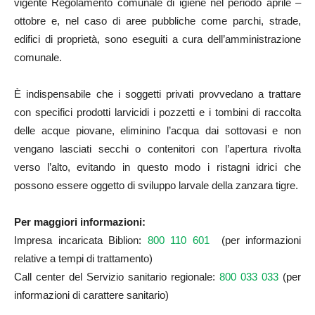
vigente Regolamento comunale di igiene nel periodo aprile –
ottobre e, nel caso di aree pubbliche come parchi, strade,
edifici di proprietà, sono eseguiti a cura dell’amministrazione
comunale.
È indispensabile che i soggetti privati provvedano a trattare
con specifici prodotti larvicidi i pozzetti e i tombini di raccolta
delle acque piovane, eliminino l’acqua dai sottovasi e non
vengano lasciati secchi o contenitori con l’apertura rivolta
verso l’alto, evitando in questo modo i ristagni idrici che
possono essere oggetto di sviluppo larvale della zanzara tigre.
Per maggiori informazioni:
Impresa incaricata Biblion:
800 110 601
(per informazioni
relative a tempi di trattamento)
Call center del Servizio sanitario regionale:
800 033 033
(per
informazioni di carattere sanitario)