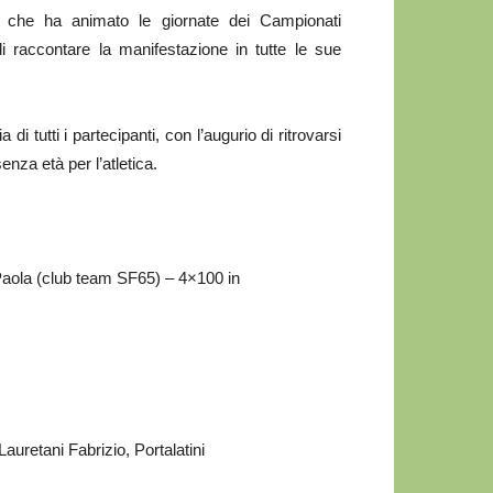
, che ha animato le giornate dei Campionati
 di raccontare la manifestazione in tutte le sue
tutti i partecipanti, con l’augurio di ritrovarsi
nza età per l’atletica.
i Paola (club team SF65) – 4×100 in
auretani Fabrizio, Portalatini