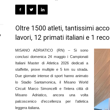
Oltre 1500 atleti, tantissimi acc
a
lavori, 12 primati italiani e 1 re
MISANO ADRIATICO (RN) – Si sono
conclusi domenica 24 maggio i Campionati
Italiani Master di Atletica 2026 dedicati a
staffette, prove multiple e 5 km su strada.
Due giornate intense di sport hanno animato
lo Stadio Santamonica, il Misano World
Circuit Marco Simoncelli e l’intera città di
Misano Adriatico, ancora una volta
o
palcoscenico d’eccellenza per l’atletica
leggera italiana.