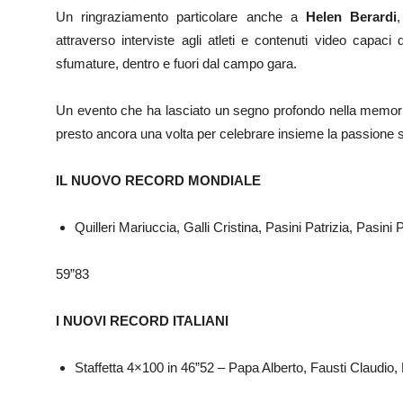
Un ringraziamento particolare anche a
Helen Berardi
attraverso interviste agli atleti e contenuti video capaci
sfumature, dentro e fuori dal campo gara.
Un evento che ha lasciato un segno profondo nella memoria di 
presto ancora una volta per celebrare insieme la passione se
IL NUOVO RECORD MONDIALE
Quilleri Mariuccia, Galli Cristina, Pasini Patrizia, Pasin
59”83
I NUOVI RECORD ITALIANI
Staffetta 4×100 in 46”52 – Papa Alberto, Fausti Claudio, L