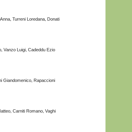
 Anna, Turreni Loredana, Donati
o, Vanzo Luigi, Cadeddu Ezio
chi Giandomenico, Rapaccioni
 Matteo, Carniti Romano, Vaghi