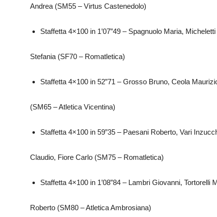
Andrea (SM55 – Virtus Castenedolo)
Staffetta 4×100 in 1’07”49 – Spagnuolo Maria, Micheletti
Stefania (SF70 – Romatletica)
Staffetta 4×100 in 52”71 – Grosso Bruno, Ceola Maurizi
(SM65 – Atletica Vicentina)
Staffetta 4×100 in 59”35 – Paesani Roberto, Vari Inzuc
Claudio, Fiore Carlo (SM75 – Romatletica)
Staffetta 4×100 in 1’08”84 – Lambri Giovanni, Tortorelli
Roberto (SM80 – Atletica Ambrosiana)