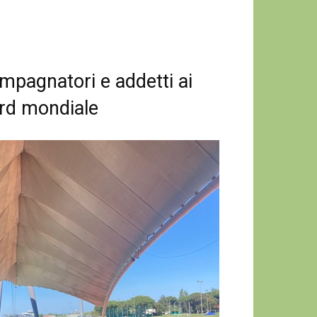
ompagnatori e addetti ai
cord mondiale