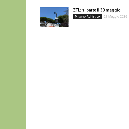
ZTL: si parte il 30 maggio
29 Maggio 2026
Misano Adriatico