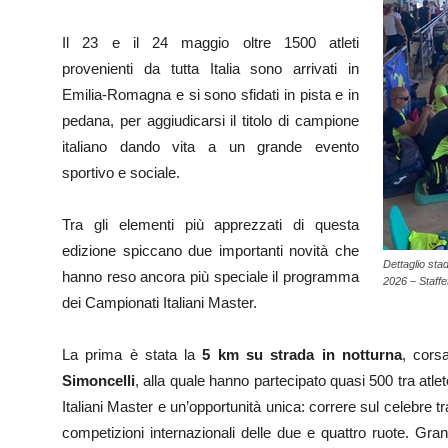
Il 23 e il 24 maggio oltre 1500 atleti
provenienti da tutta Italia sono arrivati in
Emilia-Romagna e si sono sfidati in pista e in
pedana, per aggiudicarsi il titolo di campione
italiano dando vita a un grande evento
sportivo e sociale.
Tra gli elementi più apprezzati di questa
edizione spiccano due importanti novità che
Dettaglio sta
hanno reso ancora più speciale il programma
2026 – Staffe
dei Campionati Italiani Master.
La prima è stata la
5 km su strada in notturna
, corsa
Simoncelli
, alla quale hanno partecipato quasi 500 tra atle
Italiani Master e un’opportunità unica: correre sul celebre t
competizioni internazionali delle due e quattro ruote. Gr