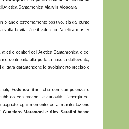
dell’Atletica Santamonica
Marvin Moscara
.
n bilancio estremamente positivo, sia dal punto
olta la vitalità e il valore dell’atletica master
atleti e genitori dell’Atletica Santamonica e del
 contribuito alla perfetta riuscita dell’evento,
rni di gara garantendone lo svolgimento preciso e
onati,
Federico Bini
, che con competenza e
bblico con racconti e curiosità. L’energia dei
pagnato ogni momento della manifestazione
fi
Gualtiero Marastoni
e
Alex Serafini
hanno