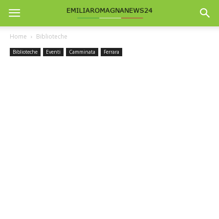
Home
Biblioteche
Biblioteche
Eventi
Camminata
Ferrara