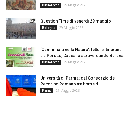
29 Maggio 2026
Biblioteche
Question Time di venerdì 29 maggio
29 Maggio 2026
Bologna
‘Camminata nella Natura’: letture itineranti
tra Porotto, Cassana attraversando Burana
29 Maggio 2026
Biblioteche
Università di Parma: dal Consorzio del
Pecorino Romano tre borse di...
29 Maggio 2026
Parma