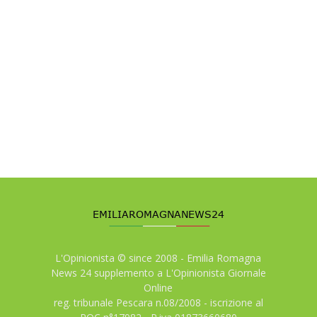
L'Opinionista © since 2008 - Emilia Romagna
News 24 supplemento a L'Opinionista Giornale
Online
reg. tribunale Pescara n.08/2008 - iscrizione al