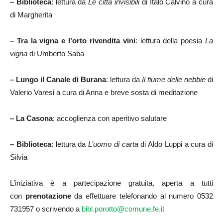
– Biblioteca
: lettura da
Le città invisibili
di Italo Calvino a cura
di Margherita
– Tra la vigna e l’orto rivendita vini
: lettura della poesia
La
vigna
di Umberto Saba
– Lungo il Canale di Burana
: lettura da
Il fiume delle nebbie
di
Valerio Varesi a cura di Anna e breve sosta di meditazione
– La Casona
: accoglienza con aperitivo salutare
– Biblioteca
: lettura da
L’uomo di carta
di Aldo Luppi
a cura di
Silvia
L’iniziativa è a partecipazione gratuita, aperta a tutti
con
prenotazione
da effettuare telefonando al numero 0532
731957 o scrivendo a
bibl.porotto@comune.fe.it