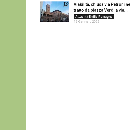
Viabilità, chiusa via Petroni ne
tratto da piazza Verdi a via...
Attualità Emilia Romagna
15 Gennaio 2026