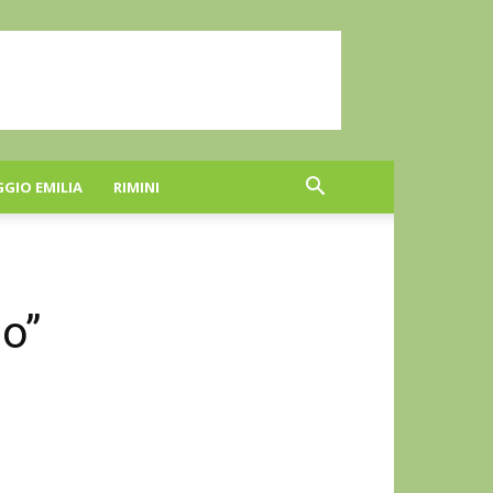
GGIO EMILIA
RIMINI
no”