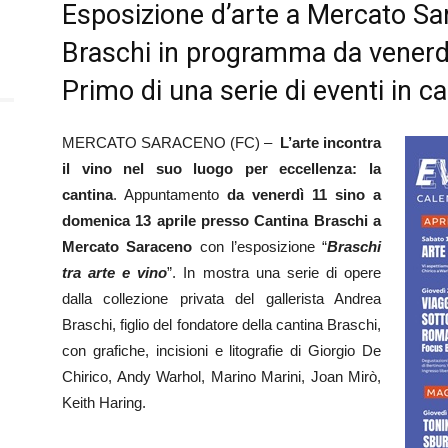
Esposizione d’arte a Mercato S
Braschi in programma da venerdì
Primo di una serie di eventi in ca
MERCATO SARACENO (FC) –
L’arte incontra
il vino nel suo luogo per eccellenza: la
cantina
. Appuntamento
da venerdì 11 sino a
domenica 13 aprile presso Cantina Braschi a
Mercato Saraceno
con l’esposizione “
Braschi
tra arte e vino
”. In mostra una serie di opere
dalla collezione privata del gallerista Andrea
Braschi, figlio del fondatore della cantina Braschi,
con grafiche, incisioni e litografie di Giorgio De
Chirico, Andy Warhol, Marino Marini, Joan Mirò,
Keith Haring.