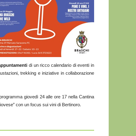
i appuntamenti
di un ricco calendario di eventi in
azioni, trekking e iniziative in collaborazione
programma giovedì 24 alle ore 17 nella Cantina
vese” con un focus sui vini di Bertinoro.