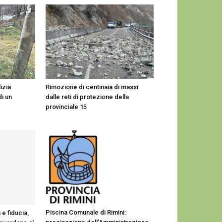
izia
Rimozione di centinaia di massi
di un
dalle reti di protezione della
provinciale 15
Piscina Comunale di Rimini:
e fiducia,