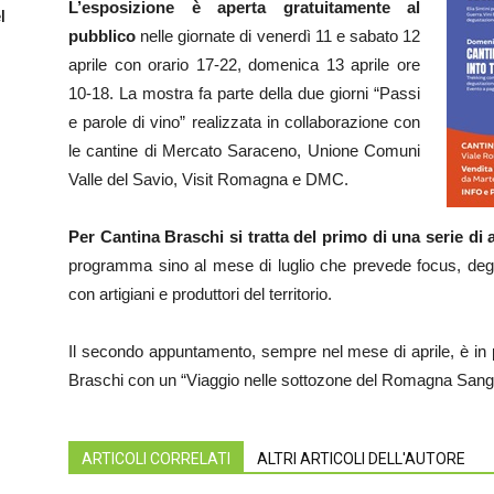
L’esposizione è aperta gratuitamente al
l
pubblico
nelle giornate di venerdì 11 e sabato 12
aprile con orario 17-22, domenica 13 aprile ore
10-18. La mostra fa parte della due giorni “Passi
e parole di vino” realizzata in collaborazione con
le cantine di Mercato Saraceno, Unione Comuni
Valle del Savio, Visit Romagna e DMC.
Per Cantina Braschi si tratta del primo di una serie d
programma sino al mese di luglio che prevede focus, degust
con artigiani e produttori del territorio.
Il secondo appuntamento, sempre nel mese di aprile, è in 
Braschi con un “Viaggio nelle sottozone del Romagna Sangio
ARTICOLI CORRELATI
ALTRI ARTICOLI DELL'AUTORE