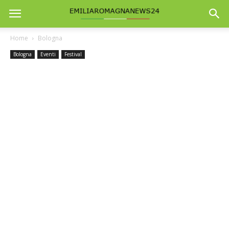
Home
Bologna
Bologna
Eventi
Festival