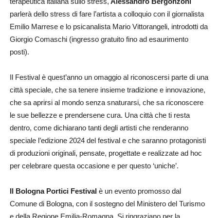
terapeutica italiana sullo stress,
Alessandro Bergonzoni
parlerà dello stress di fare l’artista a colloquio con il giornalista
Emilio Marrese e lo psicanalista Mario Vittorangeli, introdotti da
Giorgio Comaschi (ingresso gratuito fino ad esaurimento
posti).
Il Festival è quest’anno un omaggio al riconoscersi parte di una
città speciale, che sa tenere insieme tradizione e innovazione,
che sa aprirsi al mondo senza snaturarsi, che sa riconoscere
le sue bellezze e prendersene cura. Una città che ti resta
dentro, come dichiarano tanti degli artisti che renderanno
speciale l’edizione 2024 del festival e che saranno protagonisti
di produzioni originali, pensate, progettate e realizzate ad hoc
per celebrare questa occasione e per questo ‘uniche’.
Il Bologna Portici Festival
è un evento promosso dal
Comune di Bologna, con il sostegno del Ministero del Turismo
e della Regione Emilia-Romagna. Si ringraziano per la