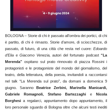
BOLOGNA – Storie di chi è passato all’ombra dei portici, di chi
è partito, di chi è rimasto. Storie d’amore, di sciocchezze, di
passato, di futuro, di una città che resta nel cuore:
Edoardo
d’Elia
e
Giacomo Venezia,
autori del fortunato podcast
“La
Merenda”
ospitano sul prato rinnovato di piazza Rossini i
protagonisti e le protagoniste del mondo del giornalismo, del
teatro, della letteratura, della poesia, invitandoli a raccontarsi
nel talk “La Merenda sul prato”, da domani a domenica 9
giugno. Saranno
Beatrice Zerbini, Marinella Manicardi,
Gabriele Romagnoli, Stefano Bartezzaghi
e
Nicola
Borghesi
a regalarci, appuntamento dopo appuntamento, il
loro personale sguardo di Bologna oltre che alcuni testi inediti