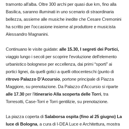
tramonto all’alba. Oltre 300 archi per quasi due km, fino alla
Basilica, saranno illuminati in uno scenario di straordinaria
bellezza, assieme alle musiche inedite che Cesare Cremonini
ha scritto per l’occasione insieme al produttore e musicista
Alessandro Magnanini.
Continuano le visite guidate:
alle 15.30, I segreti dei Portici,
viaggio lungo i secoli per scoprire l’evoluzione dell’elemento
urbanistico bolognese per eccellenza, dai primi “sporti” ai
portici lignei, da quelli gotici a quelli ottocenteschi (punto di
ritrovo Palazzo D’Accursio
, portone principale di Piazza
Maggiore, su prenotazione. Da Palazzo d’Accursio si riparte
alle 17.30
per l’
itinerario Alla scoperta delle Torri
, tra
Torresotti, Case-Torri e Torri gentilizie, su prenotazione.
La piazza coperta di
Salaborsa ospita (fino al 25 giugno) La
luce di Bologna
, a cura di I-DEA Luce e Architettura, mostra