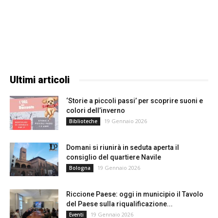
Ultimi articoli
‘Storie a piccoli passi’ per scoprire suoni e
colori dell’inverno
19 Gennaio 2026
Biblioteche
Domani si riunirà in seduta aperta il
consiglio del quartiere Navile
19 Gennaio 2026
Bologna
Riccione Paese: oggi in municipio il Tavolo
del Paese sulla riqualificazione...
19 Gennaio 2026
Eventi