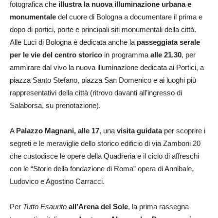
fotografica che
illustra la nuova illuminazione urbana e
monumentale
del cuore di Bologna a documentare il prima e
dopo di portici, porte e principali siti monumentali della città.
Alle Luci di Bologna è dedicata anche la
passeggiata serale
per le vie del centro storico
in programma
alle 21.30
, per
ammirare dal vivo la nuova illuminazione dedicata ai Portici, a
piazza Santo Stefano, piazza San Domenico e ai luoghi più
rappresentativi della città (ritrovo davanti all’ingresso di
Salaborsa, su prenotazione).
A
Palazzo Magnani, alle 17
, una
visita guidata
per scoprire i
segreti e le meraviglie dello storico edificio di via Zamboni 20
che custodisce le opere della Quadreria e il ciclo di affreschi
con le “Storie della fondazione di Roma” opera di Annibale,
Ludovico e Agostino Carracci.
Per
Tutto Esaurito
all’Arena del Sole
, la prima rassegna