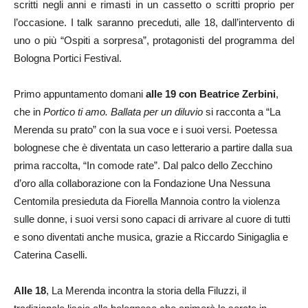
scritti negli anni e rimasti in un cassetto o scritti proprio per
l’occasione. I talk saranno preceduti, alle 18, dall’intervento di
uno o più “Ospiti a sorpresa”, protagonisti del programma del
Bologna Portici Festival.
Primo appuntamento domani
alle 19 con Beatrice Zerbini
,
che in
Portico ti amo. Ballata per un diluvio
si racconta a “La
Merenda su prato” con la sua voce e i suoi versi. Poetessa
bolognese che è diventata un caso letterario a partire dalla sua
prima raccolta, “In comode rate”. Dal palco dello Zecchino
d’oro alla collaborazione con la Fondazione Una Nessuna
Centomila presieduta da Fiorella Mannoia contro la violenza
sulle donne, i suoi versi sono capaci di arrivare al cuore di tutti
e sono diventati anche musica, grazie a Riccardo Sinigaglia e
Caterina Caselli.
Alle 18
, La Merenda incontra la storia della Filuzzi, il