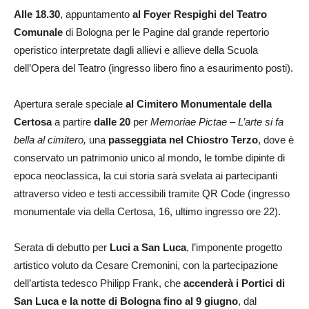
Alle 18.30
, appuntamento
al Foyer Respighi del Teatro
Comunale
di Bologna per le Pagine dal grande repertorio
operistico interpretate dagli allievi e allieve della Scuola
dell’Opera del Teatro (ingresso libero fino a esaurimento posti).
Apertura serale speciale
al Cimitero Monumentale della
Certosa
a partire
dalle 20
per
Memoriae Pictae – L’arte si fa
bella al cimitero,
una
passeggiata nel Chiostro Terzo
, dove è
conservato un patrimonio unico al mondo, le tombe dipinte di
epoca neoclassica, la cui storia sarà svelata ai partecipanti
attraverso video e testi accessibili tramite QR Code (ingresso
monumentale via della Certosa, 16, ultimo ingresso ore 22).
Serata di debutto per
Luci a San Luca
, l’imponente progetto
artistico voluto da Cesare Cremonini, con la partecipazione
dell’artista tedesco Philipp Frank, che
accenderà i Portici di
San Luca e la notte di Bologna fino al 9 giugno
, dal