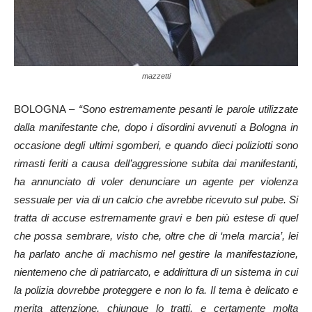
mazzetti
BOLOGNA –
“Sono estremamente pesanti le parole utilizzate
dalla manifestante che, dopo i disordini avvenuti a Bologna in
occasione degli ultimi sgomberi, e quando dieci poliziotti sono
rimasti feriti a causa dell’aggressione subita dai manifestanti,
ha annunciato di voler denunciare un agente per violenza
sessuale per via di un calcio che avrebbe ricevuto sul pube. Si
tratta di accuse estremamente gravi e ben più estese di quel
che possa sembrare, visto che, oltre che di ‘mela marcia’, lei
ha parlato anche di machismo nel gestire la manifestazione,
nientemeno che di patriarcato, e addirittura di un sistema in cui
la polizia dovrebbe proteggere e non lo fa. Il tema è delicato e
merita attenzione, chiunque lo tratti, e certamente molta