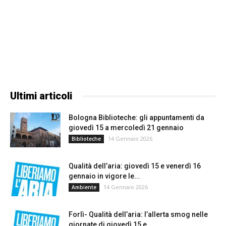
Ultimi articoli
Bologna Biblioteche: gli appuntamenti da
giovedì 15 a mercoledì 21 gennaio
14 Gennaio 2026
Biblioteche
Qualità dell’aria: giovedì 15 e venerdì 16
gennaio in vigore le...
14 Gennaio 2026
Ambiente
Forlì- Qualità dell’aria: l’allerta smog nelle
giornate di giovedì 15 e...