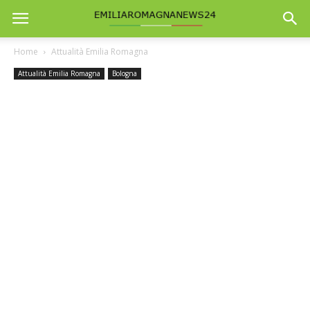
Home
Attualità Emilia Romagna
Attualità Emilia Romagna
Bologna