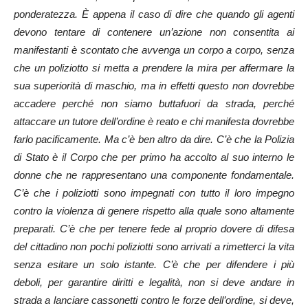
ponderatezza. È appena il caso di dire che quando gli agenti
devono tentare di contenere un’azione non consentita ai
manifestanti è scontato che avvenga un corpo a corpo, senza
che un poliziotto si metta a prendere la mira per affermare la
sua superiorità di maschio, ma in effetti questo non dovrebbe
accadere perché non siamo buttafuori da strada, perché
attaccare un tutore dell’ordine è reato e chi manifesta dovrebbe
farlo pacificamente. Ma c’è ben altro da dire. C’è che la Polizia
di Stato è il Corpo che per primo ha accolto al suo interno le
donne che ne rappresentano una componente fondamentale.
C’è che i poliziotti sono impegnati con tutto il loro impegno
contro la violenza di genere rispetto alla quale sono altamente
preparati. C’è che per tenere fede al proprio dovere di difesa
del cittadino non pochi poliziotti sono arrivati a rimetterci la vita
senza esitare un solo istante. C’è che per difendere i più
deboli, per garantire diritti e legalità, non si deve andare in
strada a lanciare cassonetti contro le forze dell’ordine, si deve,