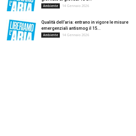
14 Gennaio 2026
Ambiente
Qualità dell’aria: entrano in vigore le misure
emergenziali antismog il 15...
14 Gennaio 2026
Ambiente