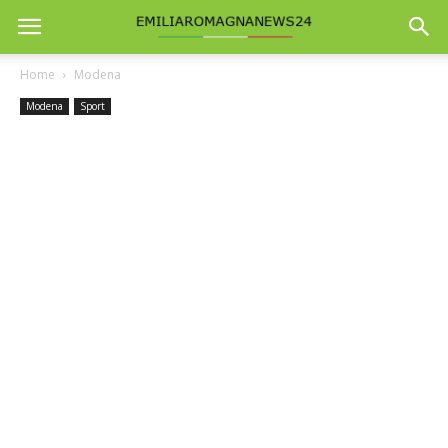
Home
Modena
Modena
Sport