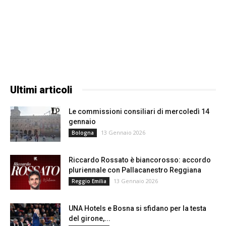
Ultimi articoli
Le commissioni consiliari di mercoledì 14
gennaio
13 Gennaio 2026
Bologna
Riccardo Rossato è biancorosso: accordo
pluriennale con Pallacanestro Reggiana
13 Gennaio 2026
Reggio Emilia
UNA Hotels e Bosna si sfidano per la testa
del girone,...