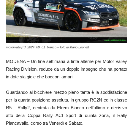
motorvalleyrd_2024_09_01_bianco – foto di Mario Leonelli
MODENA – Un fine settimana a tinte alterne per Motor Valley
Racing Division, reduce da un doppio impegno che ha portato
in dote sia gioie che bocconi amari.
Guardando al bicchiere mezzo pieno tanta è la soddisfazione
per la quarta posizione assoluta, in gruppo RC2N ed in classe
R5 – Rally2, centrata da Efrem Bianco nell’ultimo e decisivo
atto della Coppa Rally ACI Sport di quinta zona, il Rally
Piancavallo, corso tra Venerdì e Sabato.