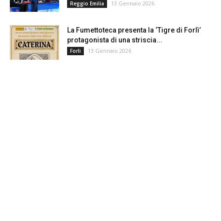
13 Gennaio 2026
Reggio Emilia
La Fumettoteca presenta la ‘Tigre di Forlì’
protagonista di una striscia...
13 Gennaio 2026
Forli