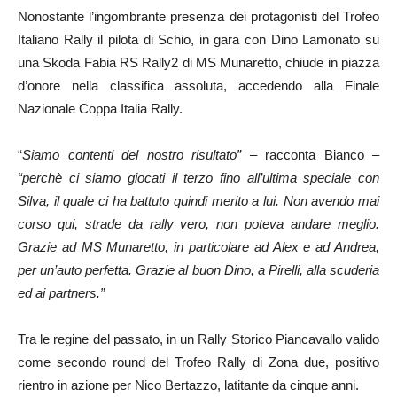
Nonostante l’ingombrante presenza dei protagonisti del Trofeo
Italiano Rally il pilota di Schio, in gara con Dino Lamonato su
una Skoda Fabia RS Rally2 di MS Munaretto, chiude in piazza
d’onore nella classifica assoluta, accedendo alla Finale
Nazionale Coppa Italia Rally.
“
Siamo contenti del nostro risultato”
– racconta Bianco –
“perchè ci siamo giocati il terzo fino all’ultima speciale con
Silva, il quale ci ha battuto quindi merito a lui. Non avendo mai
corso qui, strade da rally vero, non poteva andare meglio.
Grazie ad MS Munaretto, in particolare ad Alex e ad Andrea,
per un’auto perfetta. Grazie al buon Dino, a Pirelli, alla scuderia
ed ai partners.”
Tra le regine del passato, in un Rally Storico Piancavallo valido
come secondo round del Trofeo Rally di Zona due, positivo
rientro in azione per Nico Bertazzo, latitante da cinque anni.