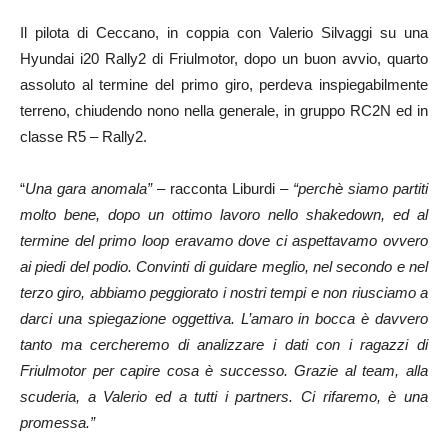
Il pilota di Ceccano, in coppia con Valerio Silvaggi su una
Hyundai i20 Rally2 di Friulmotor, dopo un buon avvio, quarto
assoluto al termine del primo giro, perdeva inspiegabilmente
terreno, chiudendo nono nella generale, in gruppo RC2N ed in
classe R5 – Rally2.
“
Una gara anomala”
– racconta Liburdi –
“perchè siamo partiti
molto bene, dopo un ottimo lavoro nello shakedown, ed al
termine del primo loop eravamo dove ci aspettavamo ovvero
ai piedi del podio. Convinti di guidare meglio, nel secondo e nel
terzo giro, abbiamo peggiorato i nostri tempi e non riusciamo a
darci una spiegazione oggettiva. L’amaro in bocca è davvero
tanto ma cercheremo di analizzare i dati con i ragazzi di
Friulmotor per capire cosa è successo. Grazie al team, alla
scuderia, a Valerio ed a tutti i partners. Ci rifaremo, è una
promessa.”