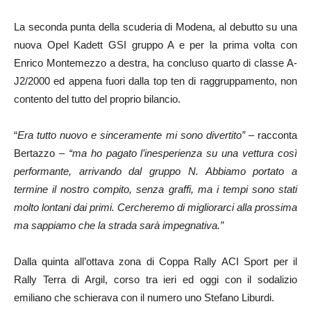
La seconda punta della scuderia di Modena, al debutto su una
nuova Opel Kadett GSI gruppo A e per la prima volta con
Enrico Montemezzo a destra, ha concluso quarto di classe A-
J2/2000 ed appena fuori dalla top ten di raggruppamento, non
contento del tutto del proprio bilancio.
“
Era tutto nuovo e sinceramente mi sono divertito”
– racconta
Bertazzo –
“ma ho pagato l’inesperienza su una vettura così
performante, arrivando dal gruppo N. Abbiamo portato a
termine il nostro compito, senza graffi, ma i tempi sono stati
molto lontani dai primi. Cercheremo di migliorarci alla prossima
ma sappiamo che la strada sarà impegnativa.”
Dalla quinta all’ottava zona di Coppa Rally ACI Sport per il
Rally Terra di Argil, corso tra ieri ed oggi con il sodalizio
emiliano che schierava con il numero uno Stefano Liburdi.