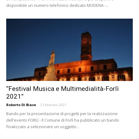
disponibile un numero telefonico dedicato MODENA -...
“Festival Musica e Multimedialità-Forlì
2021”
Roberto Di Biase
-
2 Febbraio 2021
Bando per la presentazione di progetti per la realizzazione
dell'evento FORLÌ - Il Comune di Forlì ha pubblicato un bando
finalizzato a selezionare un soggetto...