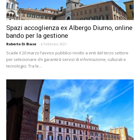
Spazi accoglienza ex Albergo Diurno, online
bando per la gestione
Roberto Di Biase
-
6 Febbraio 2021
Scade il 20 marzo l’avviso pubblico rivolto a enti del terzo settore
per selezionare chi garantirà servizi di informazione, culturali e
tecnologici. Tra le...