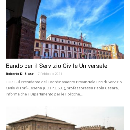
Bando per il Servizio Civile Universale
Roberto Di Biase
-
7 Febbraio 2021
FORLÌ - Il Presidente del Coordinamento Provinciale Enti di Servizio
Civile di Forlì-Cesena (CO.Pr.E.S.C.), professoressa Paola Casara,
informa che il Dipartimento per le Politiche...