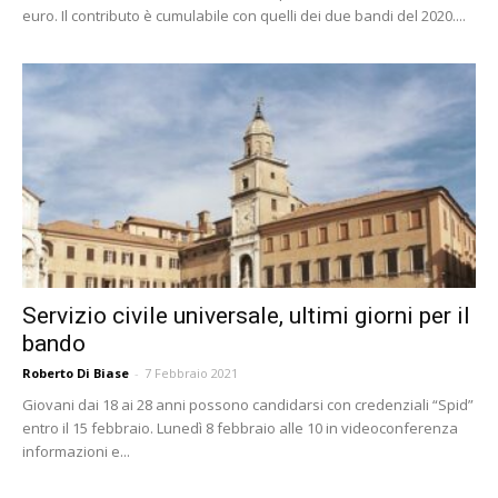
euro. Il contributo è cumulabile con quelli dei due bandi del 2020....
Servizio civile universale, ultimi giorni per il
bando
Roberto Di Biase
-
7 Febbraio 2021
Giovani dai 18 ai 28 anni possono candidarsi con credenziali “Spid”
entro il 15 febbraio. Lunedì 8 febbraio alle 10 in videoconferenza
informazioni e...