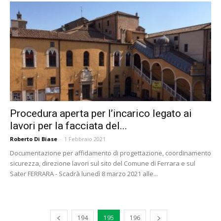
Procedura aperta per l’incarico legato ai
lavori per la facciata del...
Roberto Di Biase
-
1 Febbraio 2021
Documentazione per affidamento di progettazione, coordinamento
sicurezza, direzione lavori sul sito del Comune di Ferrara e sul
Sater FERRARA - Scadrà lunedì 8 marzo 2021 alle...
194
195
196