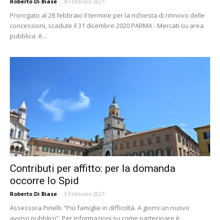
Roberto Di Biase
-
4 Febbraio 2021
Prorogato al 28 febbraio il termine per la richiesta di rinnovo delle
concessioni, scadute il 31 dicembre 2020 PARMA - Mercati su area
pubblica: è...
Contributi per affitto: per la domanda
occorre lo Spid
Roberto Di Biase
-
3 Febbraio 2021
Assessora Pinelli: “Più famiglie in difficoltà. A giorni un nuovo
avviso pubblico”. Per informazioni su come partecipare è