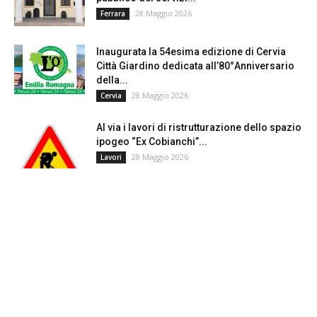
28 Maggio 2026
Ferrara
Inaugurata la 54esima edizione di Cervia
Città Giardino dedicata all’80°Anniversario
della...
28 Maggio 2026
Cervia
Al via i lavori di ristrutturazione dello spazio
ipogeo “Ex Cobianchi”...
28 Maggio 2026
Lavori