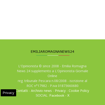
L'Opinionista © since 2008 - Emilia Romagna
News 24 supplemento a L'Opinionista Giornale
Online
reg. tribunale Pescara n.08/2008 - iscrizione al
ROC n°17982 - P.iva 01873660680
Contatti
-
Archivio news
-
Privacy
-
Cookie Policy
Privacy
SOCIAL:
Facebook
-
X