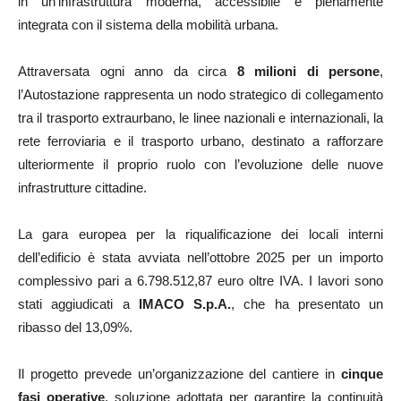
in un’infrastruttura moderna, accessibile e pienamente
integrata con il sistema della mobilità urbana.
Attraversata ogni anno da circa
8 milioni di persone
,
l’Autostazione rappresenta un nodo strategico di collegamento
tra il trasporto extraurbano, le linee nazionali e internazionali, la
rete ferroviaria e il trasporto urbano, destinato a rafforzare
ulteriormente il proprio ruolo con l’evoluzione delle nuove
infrastrutture cittadine.
La gara europea per la riqualificazione dei locali interni
dell’edificio è stata avviata nell’ottobre 2025 per un importo
complessivo pari a 6.798.512,87 euro oltre IVA. I lavori sono
stati aggiudicati a
IMACO S.p.A.
, che ha presentato un
ribasso del 13,09%.
Il progetto prevede un’organizzazione del cantiere in
cinque
fasi operative
, soluzione adottata per garantire la continuità