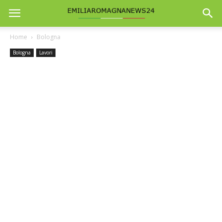
Home
Bologna
Bologna
Lavori