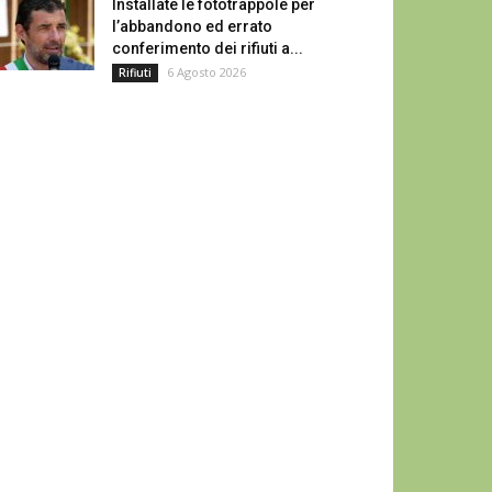
Installate le fototrappole per
l’abbandono ed errato
conferimento dei rifiuti a...
6 Agosto 2026
Rifiuti