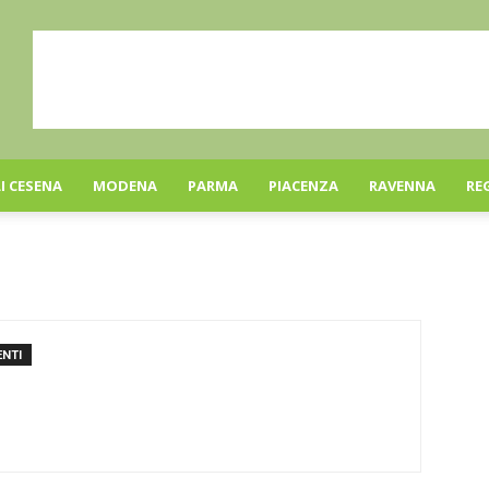
I CESENA
MODENA
PARMA
PIACENZA
RAVENNA
RE
NTI