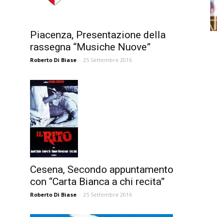
Piacenza, Presentazione della
rassegna “Musiche Nuove”
Roberto Di Biase
-
25 Settembre 2016
Cesena, Secondo appuntamento
con “Carta Bianca a chi recita”
Roberto Di Biase
-
25 Settembre 2016