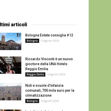
ltimi articoli
Bologna Estate consiglia #12
6 Agosto 2026
Bologna
Riccardo Visconti è un nuovo
gioctore della UNA Hotels
Reggio Emilia
6 Agosto 2026
Reggio Emilia
Nidi e scuole d’infanzia
comunali, 700 mila euro per la
climatizzazione
6 Agosto 2026
Bologna