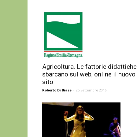
Agricoltura. Le fattorie didattiche
sbarcano sul web, online il nuovo
sito
Roberto Di Biase
-
25 Settembre 2016