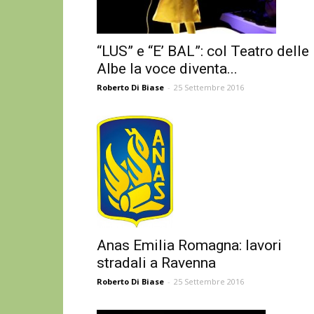
“LUS” e “E’ BAL”: col Teatro delle
Albe la voce diventa...
Roberto Di Biase
-
25 Settembre 2016
Anas Emilia Romagna: lavori
stradali a Ravenna
Roberto Di Biase
-
25 Settembre 2016