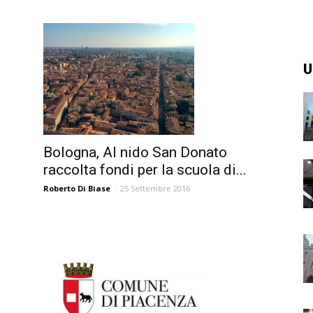
U
Bologna, Al nido San Donato
raccolta fondi per la scuola di...
Roberto Di Biase
-
25 Settembre 2016