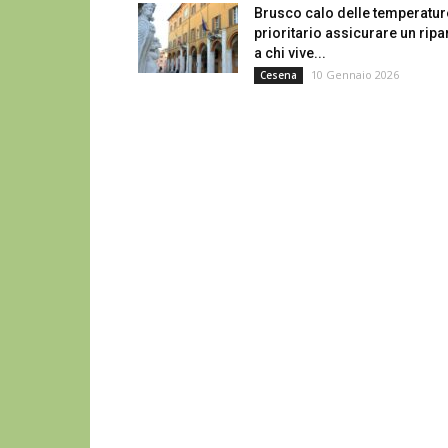
Brusco calo delle temperatur
prioritario assicurare un ripa
a chi vive...
10 Gennaio 2026
Cesena