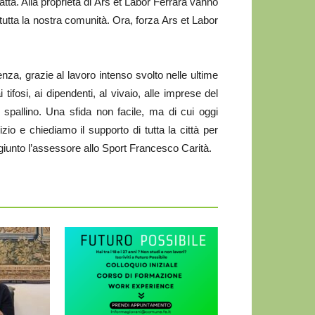
ta. Alla proprietà di Ars et Labor Ferrara vanno
tutta la nostra comunità. Ora, forza Ars et Labor
llenza, grazie al lavoro intenso svolto nelle ultime
fosi, ai dipendenti, al vivaio, alle imprese del
o spallino. Una sfida non facile, ma di cui oggi
zio e chiediamo il supporto di tutta la città per
giunto l’assessore allo Sport Francesco Carità.