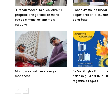
“Prendiamoci cura di chi cura”: il
‘Fondo Affitto’: da lunedì 
progetto che garantisce meno
pagamento oltre 150 rich
stress e meno isolamento ai
contributo
caregiver
Mood, nuovo album e tour per il duo
Da Van Gogh a Elton John
modenese
partono gli ‘Aperitivi cult
ragazze e ragazzi