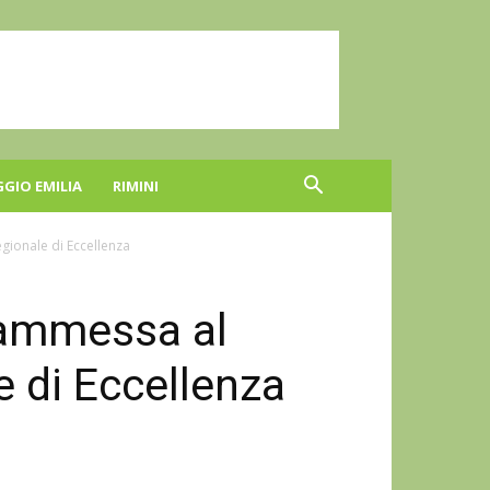
GGIO EMILIA
RIMINI
gionale di Eccellenza
 ammessa al
 di Eccellenza