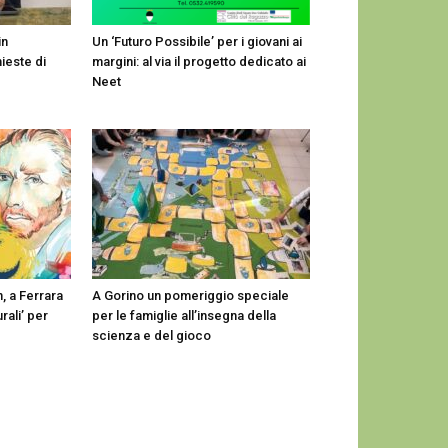
in
Un ‘Futuro Possibile’ per i giovani ai
ieste di
margini: al via il progetto dedicato ai
Neet
, a Ferrara
A Gorino un pomeriggio speciale
urali’ per
per le famiglie all’insegna della
scienza e del gioco