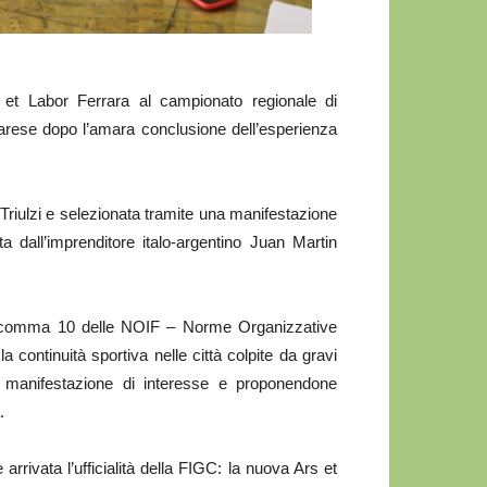
 Labor Ferrara al campionato regionale di
rrarese dopo l’amara conclusione dell’esperienza
Triulzi e selezionata tramite una manifestazione
dall’imprenditore italo-argentino Juan Martin
52, comma 10 delle NOIF – Norme Organizzative
 continuità sportiva nelle città colpite da gravi
te manifestazione di interesse e proponendone
.
rrivata l’ufficialità della FIGC: la nuova Ars et