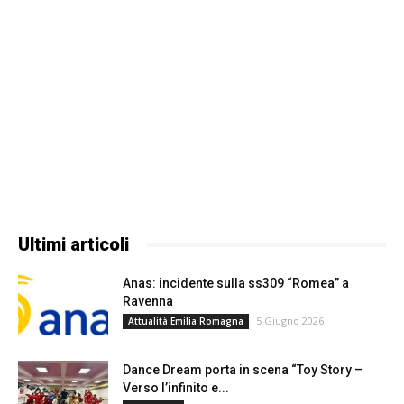
Ultimi articoli
Anas: incidente sulla ss309 “Romea” a
Ravenna
5 Giugno 2026
Attualità Emilia Romagna
Dance Dream porta in scena “Toy Story –
Verso l’infinito e...