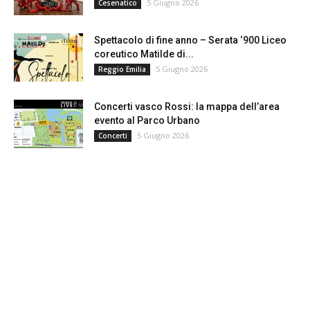
5 Giugno 2026
Cesenatico
Spettacolo di fine anno – Serata ‘900 Liceo
coreutico Matilde di...
5 Giugno 2026
Reggio Emilia
Concerti vasco Rossi: la mappa dell’area
evento al Parco Urbano
5 Giugno 2026
Concerti