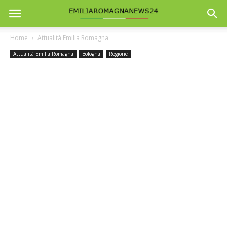
Home
Attualità Emilia Romagna
Attualità Emilia Romagna
Bologna
Regione