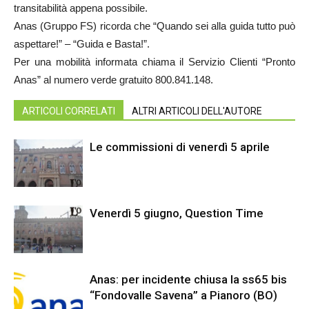
transitabilità appena possibile.
Anas (Gruppo FS) ricorda che “Quando sei alla guida tutto può
aspettare!” – “Guida e Basta!”.
Per una mobilità informata chiama il Servizio Clienti “Pronto
Anas” al numero verde gratuito 800.841.148.
ARTICOLI CORRELATI
ALTRI ARTICOLI DELL'AUTORE
Le commissioni di venerdì 5 aprile
Venerdì 5 giugno, Question Time
Anas: per incidente chiusa la ss65 bis
“Fondovalle Savena” a Pianoro (BO)