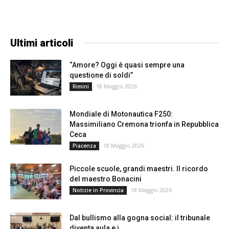
Ultimi articoli
“Amore? Oggi è quasi sempre una
questione di soldi”
18 Maggio 2026
Rimini
Mondiale di Motonautica F250:
Massimiliano Cremona trionfa in Repubblica
Ceca
18 Maggio 2026
Piacenza
Piccole scuole, grandi maestri. Il ricordo
del maestro Bonacini
18 Maggio 2026
Notizie in Provincia
Dal bullismo alla gogna social: il tribunale
diventa aula e i...