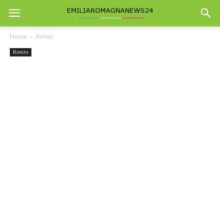
Home
Rimini
Rimini