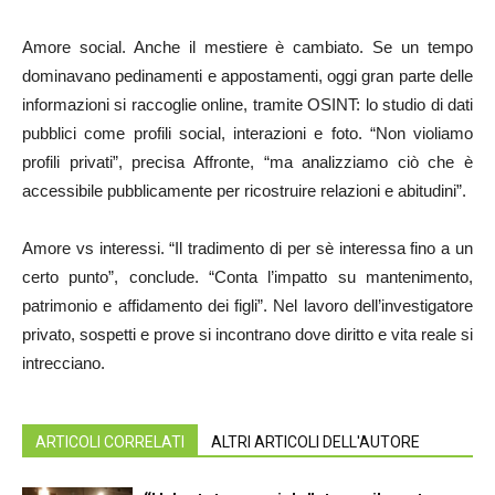
Amore social. Anche il mestiere è cambiato. Se un tempo
dominavano pedinamenti e appostamenti, oggi gran parte delle
informazioni si raccoglie online, tramite OSINT: lo studio di dati
pubblici come profili social, interazioni e foto. “Non violiamo
profili privati”, precisa Affronte, “ma analizziamo ciò che è
accessibile pubblicamente per ricostruire relazioni e abitudini”.
Amore vs interessi. “Il tradimento di per sè interessa fino a un
certo punto”, conclude. “Conta l’impatto su mantenimento,
patrimonio e affidamento dei figli”. Nel lavoro dell’investigatore
privato, sospetti e prove si incontrano dove diritto e vita reale si
intrecciano.
ARTICOLI CORRELATI
ALTRI ARTICOLI DELL'AUTORE