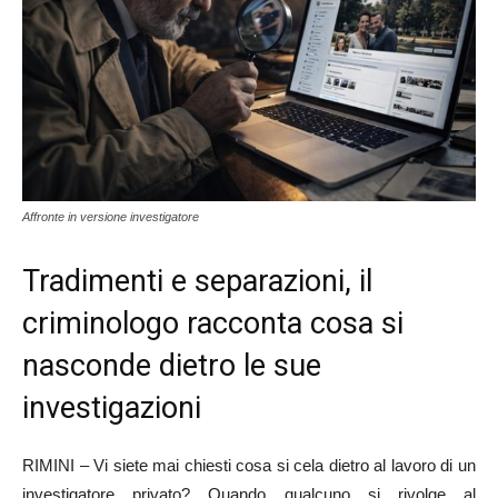
Affronte in versione investigatore
Tradimenti e separazioni, il
criminologo racconta cosa si
nasconde dietro le sue
investigazioni
RIMINI – Vi siete mai chiesti cosa si cela dietro al lavoro di un
investigatore privato? Quando qualcuno si rivolge al