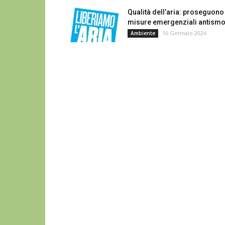
Qualità dell’aria: proseguono
misure emergenziali antism
16 Gennaio 2026
Ambiente