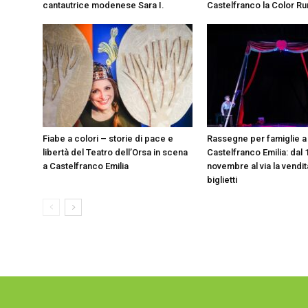
cantautrice modenese Sara I.
Castelfranco la Color Ru
Fiabe a colori – storie di pace e
Rassegne per famiglie 
libertà del Teatro dell’Orsa in scena
Castelfranco Emilia: dal 
a Castelfranco Emilia
novembre al via la vendit
biglietti