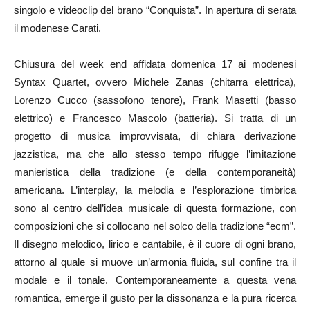
singolo e videoclip del brano “Conquista”. In apertura di serata
il modenese Carati.
Chiusura del week end affidata domenica 17 ai modenesi
Syntax Quartet, ovvero Michele Zanas (chitarra elettrica),
Lorenzo Cucco (sassofono tenore), Frank Masetti (basso
elettrico) e Francesco Mascolo (batteria). Si tratta di un
progetto di musica improvvisata, di chiara derivazione
jazzistica, ma che allo stesso tempo rifugge l’imitazione
manieristica della tradizione (e della contemporaneità)
americana. L’interplay, la melodia e l’esplorazione timbrica
sono al centro dell’idea musicale di questa formazione, con
composizioni che si collocano nel solco della tradizione “ecm”.
Il disegno melodico, lirico e cantabile, è il cuore di ogni brano,
attorno al quale si muove un’armonia fluida, sul confine tra il
modale e il tonale. Contemporaneamente a questa vena
romantica, emerge il gusto per la dissonanza e la pura ricerca