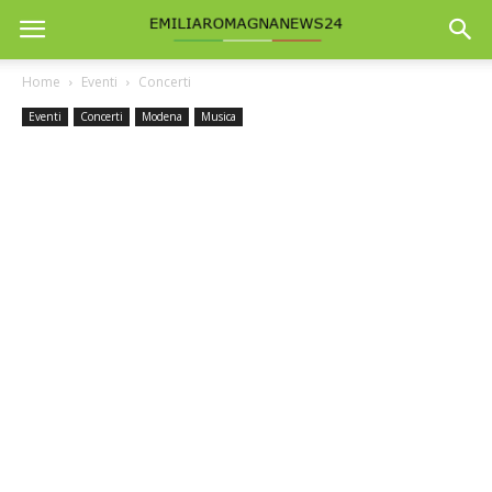
Home
Eventi
Concerti
Eventi
Concerti
Modena
Musica