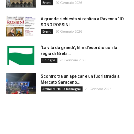
20 Gennaio 2026
Eventi
A grande richiesta si replica a Ravenna “IO
SONO ROSSINI
20 Gennaio 2026
Eventi
‘La vita da grandi’, film d’esordio con la
regia di Greta...
20 Gennaio 2026
Bologna
Scontro tra un ape car e un fuoristrada a
Mercato Saraceno,...
20 Gennaio 2026
Attualità Emilia Romagna