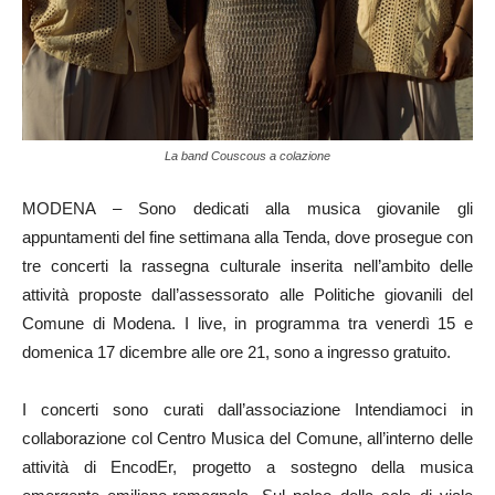
La band Couscous a colazione
MODENA – Sono dedicati alla musica giovanile gli
appuntamenti del fine settimana alla Tenda, dove prosegue con
tre concerti la rassegna culturale inserita nell’ambito delle
attività proposte dall’assessorato alle Politiche giovanili del
Comune di Modena. I live, in programma tra venerdì 15 e
domenica 17 dicembre alle ore 21, sono a ingresso gratuito.
I concerti sono curati dall’associazione Intendiamoci in
collaborazione col Centro Musica del Comune, all’interno delle
attività di EncodEr, progetto a sostegno della musica