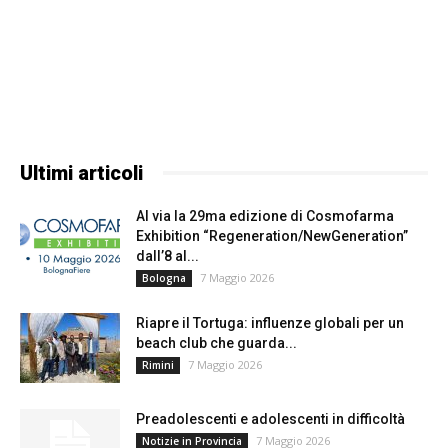
Ultimi articoli
Al via la 29ma edizione di Cosmofarma
Exhibition “Regeneration/NewGeneration”
dall’8 al...
7 Maggio 2026
Bologna
Riapre il Tortuga: influenze globali per un
beach club che guarda...
7 Maggio 2026
Rimini
Preadolescenti e adolescenti in difficoltà
7 Maggio 2026
Notizie in Provincia