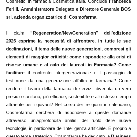
Cosmetici in farmacia Cosmetica Italia. Conclude
Francesca
Ferilli,
Amministratore Delegato e Direttore Generale BOS
srl, azienda organizzatrice di Cosmofarma.
Il claim
“Regeneration/NewGeneration” dell’edizione
2026
esprime la necessità di affrontare, in tutte le sue
declinazioni, il tema delle nuove generazioni, compresi gli
elementi di maggior criticità: come rispondere alla crisi di
risorse umane e al calo dei laureati in Farmacia? Come
facilitare il
confronto intergenerazionale e il passaggio di
testimone da una generazione all’altra in farmacia? Come
rendere il lavoro della farmacia di servizi, divenuta un vero
presidio sanitario, più efficace, sostenibile e allo stesso tempo
attraente per i giovani? Nel corso dei tre giorni in calendario,
Cosmofarma cercherà di rispondere a queste domande
attraverso un’approfondita analisi del ruolo delle nuove
tecnologie, in particolare dell’Intelligenza artificiale. E proprio a
questo tema strategico, Cosmofarma ha dedicato la
Business