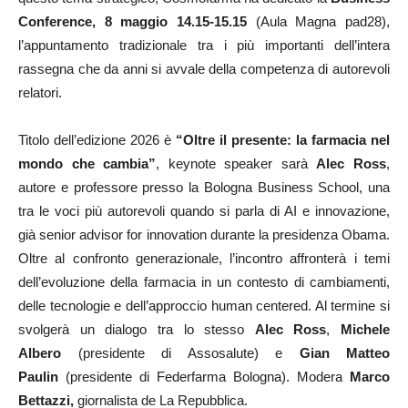
Conference, 8 maggio 14.15-15.15
(Aula Magna pad28),
l’appuntamento tradizionale tra i più importanti dell’intera
rassegna che da anni si avvale della competenza di autorevoli
relatori.
Titolo dell’edizione 2026 è
“Oltre il presente: la farmacia nel
mondo che cambia”
, keynote speaker sarà
Alec Ross
,
autore e professore presso la Bologna Business School, una
tra le voci più autorevoli quando si parla di AI e innovazione,
già senior advisor for innovation durante la presidenza Obama.
Oltre al confronto generazionale, l’incontro affronterà i temi
dell’evoluzione della farmacia in un contesto di cambiamenti,
delle tecnologie e dell’approccio human centered. Al termine si
svolgerà un dialogo tra lo stesso
Alec Ross
,
Michele
Albero
(presidente di Assosalute) e
Gian Matteo
Paulin
(presidente di Federfarma Bologna). Modera
Marco
Bettazzi,
giornalista de La Repubblica.