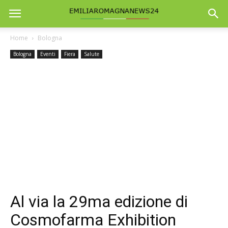
Home
Bologna
Bologna
Eventi
Fiera
Salute
Al via la 29ma edizione di
Cosmofarma Exhibition