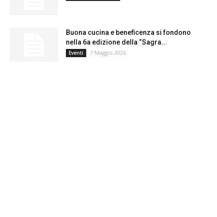
Buona cucina e beneficenza si fondono
nella 6a edizione della “Sagra...
7 Maggio 2026
Eventi