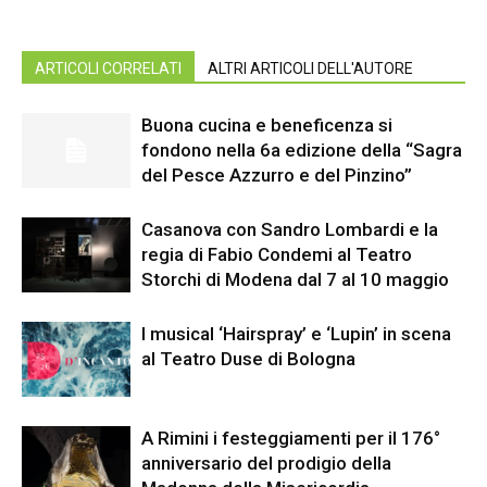
ARTICOLI CORRELATI
ALTRI ARTICOLI DELL'AUTORE
Buona cucina e beneficenza si
fondono nella 6a edizione della “Sagra
del Pesce Azzurro e del Pinzino”
Casanova con Sandro Lombardi e la
regia di Fabio Condemi al Teatro
Storchi di Modena dal 7 al 10 maggio
I musical ‘Hairspray’ e ‘Lupin’ in scena
al Teatro Duse di Bologna
A Rimini i festeggiamenti per il 176°
anniversario del prodigio della