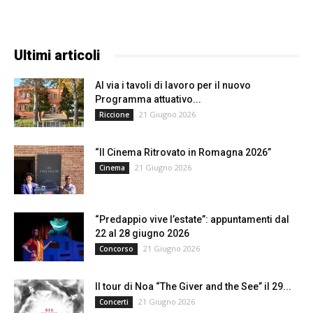
Ultimi articoli
Al via i tavoli di lavoro per il nuovo
Programma attuativo...
21 Giugno 2026
Riccione
“Il Cinema Ritrovato in Romagna 2026”
21 Giugno 2026
Cinema
“Predappio vive l’estate”: appuntamenti dal
22 al 28 giugno 2026
21 Giugno 2026
Concorso
Il tour di Noa “The Giver and the See” il 29...
21 Giugno 2026
Concerti