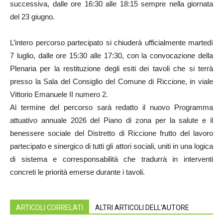
successiva, dalle ore 16:30 alle 18:15 sempre nella giornata
del 23 giugno.
L’intero percorso partecipato si chiuderà ufficialmente martedì
7 luglio, dalle ore 15:30 alle 17:30, con la convocazione della
Plenaria per la restituzione degli esiti dei tavoli che si terrà
presso la Sala del Consiglio del Comune di Riccione, in viale
Vittorio Emanuele II numero 2.
Al termine del percorso sarà redatto il nuovo Programma
attuativo annuale 2026 del Piano di zona per la salute e il
benessere sociale del Distretto di Riccione frutto del lavoro
partecipato e sinergico di tutti gli attori sociali, uniti in una logica
di sistema e corresponsabilità che tradurrà in interventi
concreti le priorità emerse durante i tavoli.
ARTICOLI CORRELATI
ALTRI ARTICOLI DELL'AUTORE