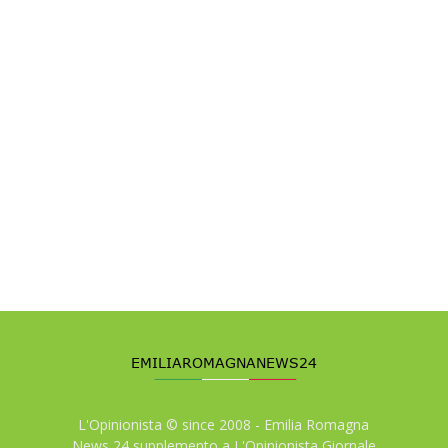
L'Opinionista © since 2008 - Emilia Romagna
News 24 supplemento a L'Opinionista Giornale