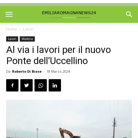
Home
Lavori
Lavori
Modena
Al via i lavori per il nuovo
Ponte dell’Uccellino
Da
Roberto Di Biase
-
18 Marzo 2024