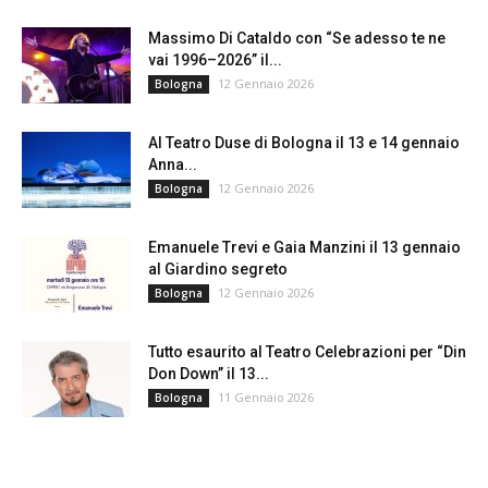
Massimo Di Cataldo con “Se adesso te ne
vai 1996–2026” il...
12 Gennaio 2026
Bologna
Al Teatro Duse di Bologna il 13 e 14 gennaio
Anna...
12 Gennaio 2026
Bologna
Emanuele Trevi e Gaia Manzini il 13 gennaio
al Giardino segreto
12 Gennaio 2026
Bologna
Tutto esaurito al Teatro Celebrazioni per “Din
Don Down” il 13...
11 Gennaio 2026
Bologna