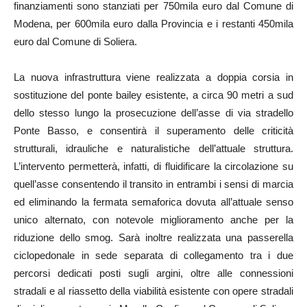
finanziamenti sono stanziati per 750mila euro dal Comune di
Modena, per 600mila euro dalla Provincia e i restanti 450mila
euro dal Comune di Soliera.
La nuova infrastruttura viene realizzata a doppia corsia in
sostituzione del ponte bailey esistente, a circa 90 metri a sud
dello stesso lungo la prosecuzione dell’asse di via stradello
Ponte Basso, e consentirà il superamento delle criticità
strutturali, idrauliche e naturalistiche dell’attuale struttura.
L’intervento permetterà, infatti, di fluidificare la circolazione su
quell’asse consentendo il transito in entrambi i sensi di marcia
ed eliminando la fermata semaforica dovuta all’attuale senso
unico alternato, con notevole miglioramento anche per la
riduzione dello smog. Sarà inoltre realizzata una passerella
ciclopedonale in sede separata di collegamento tra i due
percorsi dedicati posti sugli argini, oltre alle connessioni
stradali e al riassetto della viabilità esistente con opere stradali