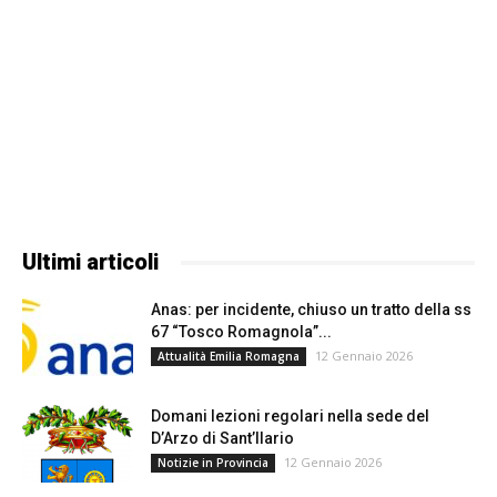
Ultimi articoli
Anas: per incidente, chiuso un tratto della ss
67 “Tosco Romagnola”...
12 Gennaio 2026
Attualità Emilia Romagna
Domani lezioni regolari nella sede del
D’Arzo di Sant’Ilario
12 Gennaio 2026
Notizie in Provincia