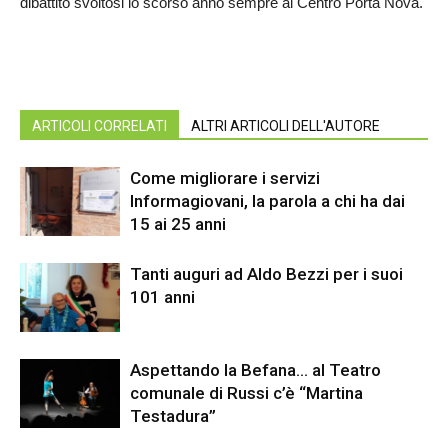
dibattito svoltosi lo scorso anno sempre al Centro Porta Nova.
ARTICOLI CORRELATI
ALTRI ARTICOLI DELL'AUTORE
Come migliorare i servizi
Informagiovani, la parola a chi ha dai
15 ai 25 anni
Tanti auguri ad Aldo Bezzi per i suoi
101 anni
Aspettando la Befana… al Teatro
comunale di Russi c’è “Martina
Testadura”