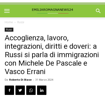
Home
Russi
Russi
Accoglienza, lavoro,
integrazioni, diritti e doveri: a
Russi si parla di immigrazioni
con Michele De Pascale e
Vasco Errani
Da
Roberto Di Biase
-
31 Marzo 2024