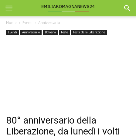
Home
Eventi
Anniversario
Eventi
Anniversario
Bologna
Feste
Festa della Liberazione
80° anniversario della
Liberazione, da lunedì i volti