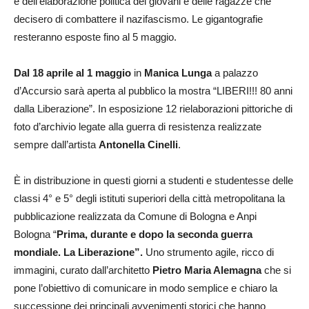
e dell’elaborazione politica dei giovani e delle ragazze che
decisero di combattere il nazifascismo. Le gigantografie
resteranno esposte fino al 5 maggio.
Dal 18 aprile al 1 maggio
in
Manica Lunga
a palazzo
d’Accursio sarà aperta al pubblico la mostra “LIBERI!!! 80 anni
dalla Liberazione”. In esposizione 12 rielaborazioni pittoriche di
foto d’archivio legate alla guerra di resistenza realizzate
sempre dall’artista
Antonella Cinelli
.
È in distribuzione in questi giorni a studenti e studentesse delle
classi 4° e 5° degli istituti superiori della città metropolitana la
pubblicazione realizzata da Comune di Bologna e Anpi
Bologna “
Prima, durante e dopo la seconda guerra
mondiale. La Liberazione”.
Uno strumento agile, ricco di
immagini, curato dall’architetto
Pietro Maria Alemagna
che si
pone l’obiettivo di comunicare in modo semplice e chiaro la
successione dei principali avvenimenti storici che hanno