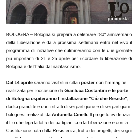
BOLOGNA – Bologna si prepara a celebrare l’80° anniversario
della Liberazione e dalla prossima settimana entra nel vivo il
programma di iniziative che culmineranno con le due giornate
più importanti di 21 e 25 aprile per ricordare la liberazione di
Bologna e dell’Italia dal nazifascismo.
Dal 14 aprile
saranno visibili in città i
poster
con l’immagine
realizzata per l’occasione da
Gianluca Costantini
e
le porte
di Bologna ospiteranno l’installazione “Ciò che Resiste”
,
dodici grandi tele con i ritratti di sei partigiane e di sei partigiani
bolognesi realizzati da
Antonella Cinelli
. Il progetto evidenzia
il filo che lega la lotta dei partigiani con la Liberazione e con la
Costituzione nata dalla Resistenza, frutto dei progetti, dei sogni