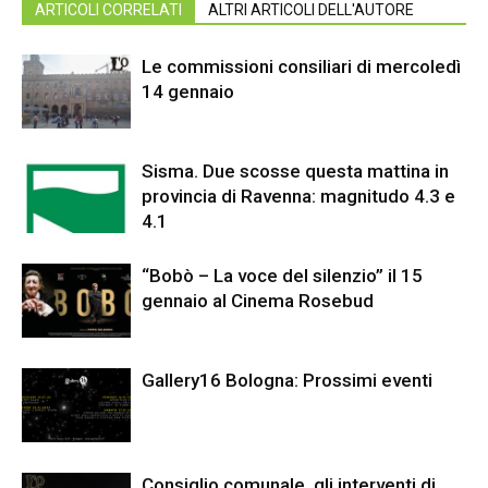
ARTICOLI CORRELATI
ALTRI ARTICOLI DELL'AUTORE
Le commissioni consiliari di mercoledì
14 gennaio
Sisma. Due scosse questa mattina in
provincia di Ravenna: magnitudo 4.3 e
4.1
“Bobò – La voce del silenzio” il 15
gennaio al Cinema Rosebud
Gallery16 Bologna: Prossimi eventi
Consiglio comunale, gli interventi di