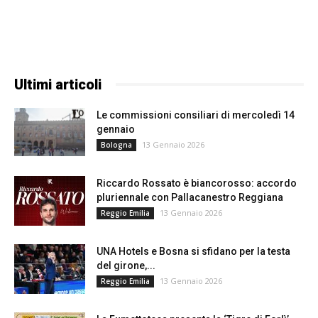
Ultimi articoli
Le commissioni consiliari di mercoledì 14
gennaio
13 Gennaio 2026
Bologna
Riccardo Rossato è biancorosso: accordo
pluriennale con Pallacanestro Reggiana
13 Gennaio 2026
Reggio Emilia
UNA Hotels e Bosna si sfidano per la testa
del girone,...
13 Gennaio 2026
Reggio Emilia