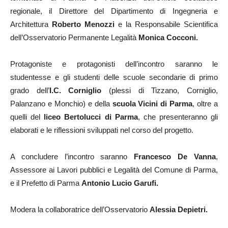
regionale, il Direttore del Dipartimento di Ingegneria e
Architettura
Roberto Menozzi
e la Responsabile Scientifica
dell’Osservatorio Permanente Legalità
Monica Cocconi.
Protagoniste e protagonisti dell’incontro saranno le
studentesse e gli studenti delle scuole secondarie di primo
grado dell’
I.C. Corniglio
(plessi di Tizzano, Corniglio,
Palanzano e Monchio) e della
scuola Vicini di Parma
, oltre a
quelli del
liceo Bertolucci di Parma
, che presenteranno gli
elaborati e le riflessioni sviluppati nel corso del progetto.
A concludere l’incontro saranno
Francesco De Vanna
,
Assessore ai Lavori pubblici e Legalità del Comune di Parma,
e il Prefetto di Parma
Antonio Lucio Garufi.
Modera la collaboratrice dell’Osservatorio
Alessia Depietri.