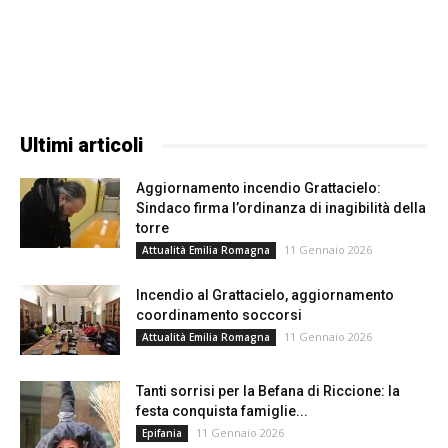
Ultimi articoli
Aggiornamento incendio Grattacielo:
Sindaco firma l’ordinanza di inagibilità della
torre
11 Gennaio 2026
Attualità Emilia Romagna
Incendio al Grattacielo, aggiornamento
coordinamento soccorsi
11 Gennaio 2026
Attualità Emilia Romagna
Tanti sorrisi per la Befana di Riccione: la
festa conquista famiglie...
11 Gennaio 2026
Epifania