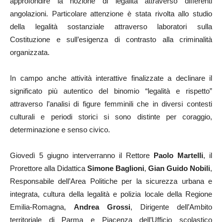
approfondire la nozione di legalità attraverso differenti
angolazioni. Particolare attenzione è stata rivolta allo studio
della legalità sostanziale attraverso laboratori sulla
Costituzione e sull’esigenza di contrasto alla criminalità
organizzata.
In campo anche attività interattive finalizzate a declinare il
significato più autentico del binomio “legalità e rispetto”
attraverso l’analisi di figure femminili che in diversi contesti
culturali e periodi storici si sono distinte per coraggio,
determinazione e senso civico.
Giovedì 5 giugno interverranno il Rettore
Paolo Martelli
, il
Prorettore alla Didattica
Simone Baglioni
,
Gian Guido Nobili
,
Responsabile dell’Area Politiche per la sicurezza urbana e
integrata, cultura della legalità e polizia locale della Regione
Emilia-Romagna,
Andrea Grossi
, Dirigente dell’Ambito
territoriale di Parma e Piacenza dell’Ufficio scolastico