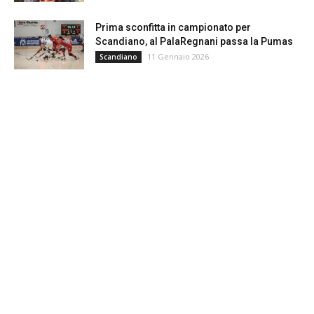
Prima sconfitta in campionato per
Scandiano, al PalaRegnani passa la Pumas
11 Gennaio 2026
Scandiano