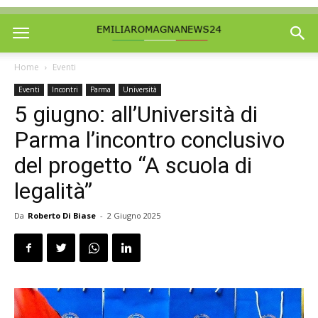
Home
Eventi
Eventi
Incontri
Parma
Università
5 giugno: all’Università di
Parma l’incontro conclusivo
del progetto “A scuola di
legalità”
Da
Roberto Di Biase
-
2 Giugno 2025