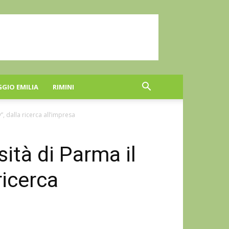
GGIO EMILIA
RIMINI
”, dalla ricerca all’impresa
sità di Parma il
ricerca