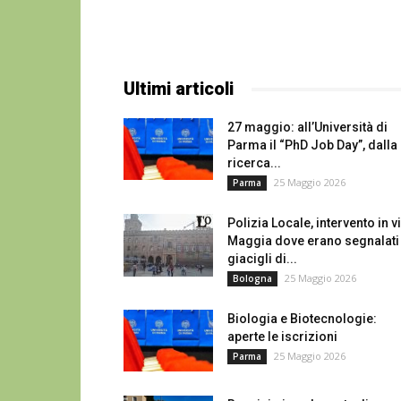
Ultimi articoli
27 maggio: all’Università di
Parma il “PhD Job Day”, dalla
ricerca...
25 Maggio 2026
Parma
Polizia Locale, intervento in v
Maggia dove erano segnalati
giacigli di...
25 Maggio 2026
Bologna
Biologia e Biotecnologie:
aperte le iscrizioni
25 Maggio 2026
Parma