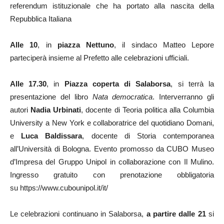
referendum istituzionale che ha portato alla nascita della
Repubblica Italiana
Alle 10
, in
piazza Nettuno
, il sindaco Matteo Lepore
parteciperà insieme al Prefetto alle celebrazioni ufficiali.
Alle 17.30
, in
Piazza coperta di Salaborsa
, si terrà la
presentazione del libro
Nata democratica
. Interverranno gli
autori
Nadia Urbinati
, docente di Teoria politica alla Columbia
University a New York e collaboratrice del quotidiano Domani,
e
Luca Baldissara
, docente di Storia contemporanea
all’Università di Bologna. Evento promosso da CUBO Museo
d’Impresa del Gruppo Unipol in collaborazione con Il Mulino.
Ingresso gratuito con prenotazione obbligatoria
su https://www.cubounipol.it/it/
Le celebrazioni continuano in Salaborsa,
a partire dalle 21
si