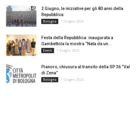
2 Giugno, le iniziative per gli 80 anni della
Repubblica
1 Giugno 2026
Bologna
Festa della Repubblica: inaugurata a
Gambettola la mostra “Nata da un...
1 Giugno 2026
Eventi
Pianoro, chiusura al transito della SP 36 “Val
di Zena”
1 Giugno 2026
Bologna