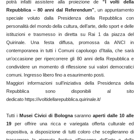
potrà infatti assistere alla proiezione de
“I volti della
Repubblica – 80 anni dal Referendum”
, un appuntamento
speciale voluto dalla Presidenza della Repubblica con
personalità del mondo della cultura, dell’arte, dello sport e delle
istituzioni e trasmesso in diretta su Rai 1 da piazza del
Quirinale. Una festa diffusa, promossa da ANCI in
contemporanea in tutti i Comuni capoluogo d’Italia, che sarà
un’occasione per ripercorrere gli 80 anni della Repubblica e
condividere un momento di riflessione sui valori democratici
comuni. Ingresso libero fino a esaurimento posti.
Maggiori informazioni sull’iniziativa della Presidenza della
Repubblica sono disponibili al sito
dedicato https://ivoltidellarepubblica.quirinale.it/
Tutti i
Musei Civici di Bologna
saranno
aperti dalle 10 alle
19
per offrire una ricca e variegata offerta culturale ed
espositiva, a disposizione di tutti coloro che sceglieranno di
trascorrere la giornata festiva all’insegna dell’arte e della