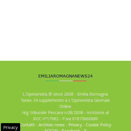
L'Opinionista © since 2008 - Emilia Romagna
News 24 supplemento a L'Opinionista Giornale
Online
reg. tribunale Pescara n.08/2008 - iscrizione al
ROC n°17982 - P.iva 01873660680
Contatti
-
Archivio news
-
Privacy
-
Cookie Policy
Privacy
SOCIAL:
Facebook
-
X