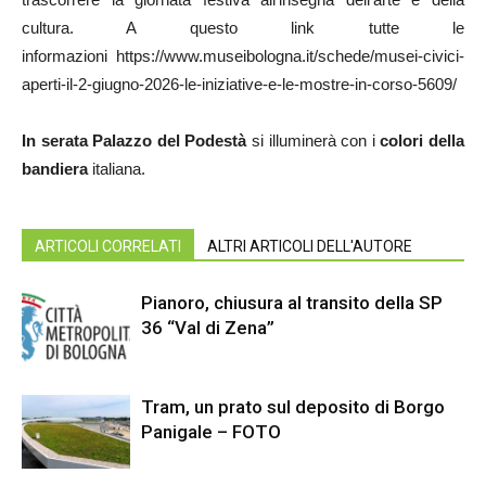
cultura. A questo link tutte le
informazioni https://www.museibologna.it/schede/musei-civici-
aperti-il-2-giugno-2026-le-iniziative-e-le-mostre-in-corso-5609/
In serata
Palazzo del Podestà
si illuminerà con i
colori della
bandiera
italiana.
ARTICOLI CORRELATI
ALTRI ARTICOLI DELL'AUTORE
Pianoro, chiusura al transito della SP
36 “Val di Zena”
Tram, un prato sul deposito di Borgo
Panigale – FOTO