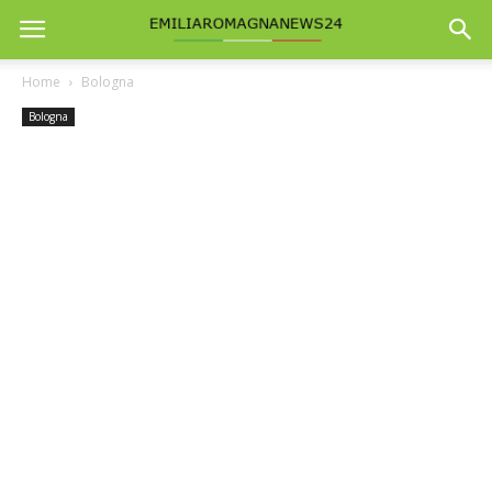
Home
Bologna
Bologna