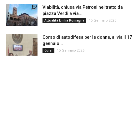
Viabilità, chiusa via Petroni nel tratto da
piazza Verdi a via...
15 Gennaio 2026
Attualità Emilia Romagna
Corso di autodifesa per le donne, al via il 17
gennaio...
15 Gennaio 2026
Corsi