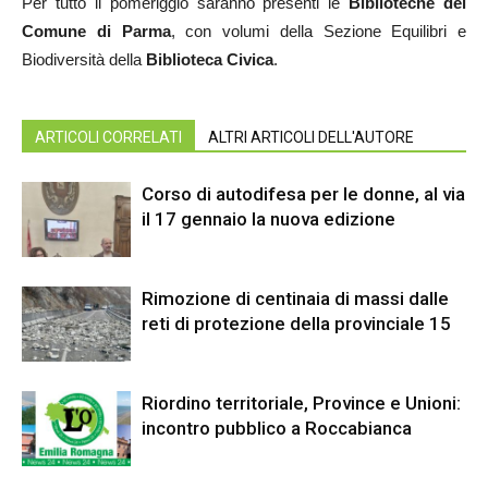
Per tutto il pomeriggio saranno presenti le
Biblioteche del
Comune di Parma
, con volumi della Sezione Equilibri e
Biodiversità della
Biblioteca Civica
.
ARTICOLI CORRELATI
ALTRI ARTICOLI DELL'AUTORE
Corso di autodifesa per le donne, al via
il 17 gennaio la nuova edizione
Rimozione di centinaia di massi dalle
reti di protezione della provinciale 15
Riordino territoriale, Province e Unioni:
incontro pubblico a Roccabianca