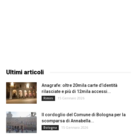
Ultimi articoli
Anagrafe: oltre 20mila carte d’identità
rilasciate e più di 12mila accessi...
15 Gennaio 2026
Rimini
Il cordoglio del Comune di Bologna per la
scomparsa di Annabella...
15 Gennaio 2026
Bologna