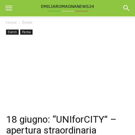
Home
Eventi
Eventi
Parma
18 giugno: “UNIforCITY” –
apertura straordinaria