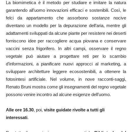
La biomimetica è il metodo per studiare e imitare la natura
garantendo all’uomo innovazioni efficaci e sostenibili. Così, le
felci da appartamento che assorbono sostanze nocive
diventano un modello per la depurazione dell’aria, mentre gli
adattamenti sviluppati da alcune piante per resistere nei deserti
forniscono idee per raccogliere acqua piovana e conservare
vaccini senza frigorifero. In altri campi, osservare il regno
vegetale può aiutare a progettare reti per lo scambio
d’informazioni, a pianificare nuovi approcci al marketing, a
sviluppare architetture leggere ecosostenibili, a ottenere la
fotosintesi artificiale. Nel volume, in nove racconti-saggi,
Renato Bruni mostra come gli insegnamenti del regno vegetale
possono venire incontro ad alcune esigenze dell’uomo.
Alle ore 16.30
, poi,
visite guidate rivolte a tutti gli
interessati
.