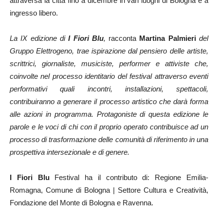
attraversa la città fino a dicembre in vari luoghi di Bologna e a
ingresso libero.
La IX edizione di
I Fiori Blu
,
racconta
Martina Palmieri
del
Gruppo Elettrogeno, trae ispirazione dal pensiero delle artiste,
scrittrici, giornaliste, musiciste, performer e attiviste che,
coinvolte nel processo identitario del festival attraverso eventi
performativi quali incontri, installazioni, spettacoli,
contribuiranno a generare il processo artistico che darà forma
alle azioni in programma. Protagoniste di questa edizione le
parole e le voci di chi con il proprio operato contribuisce ad un
processo di trasformazione delle comunità di riferimento in una
prospettiva intersezionale e di genere.
I Fiori Blu
Festival ha il contributo di: Regione Emilia-
Romagna, Comune di Bologna | Settore Cultura e Creatività,
Fondazione del Monte di Bologna e Ravenna.