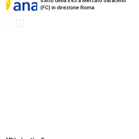
tratto della E45 a Mercato Saraceno
(FC) in direzione Roma