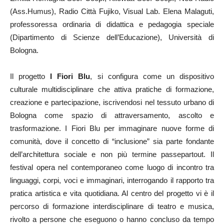
(Ass.Humus), Radio Città Fujiko, Visual Lab. Elena Malaguti,
professoressa ordinaria di didattica e pedagogia speciale
(Dipartimento di Scienze dell’Educazione), Università di
Bologna.
Il progetto
I Fiori Blu
, si configura come un dispositivo
culturale multidisciplinare che attiva pratiche di formazione,
creazione e partecipazione, iscrivendosi nel tessuto urbano di
Bologna come spazio di attraversamento, ascolto e
trasformazione. I Fiori Blu per immaginare nuove forme di
comunità, dove il concetto di “inclusione” sia parte fondante
dell’architettura sociale e non più termine passepartout. Il
festival opera nel contemporaneo come luogo di incontro tra
linguaggi, corpi, voci e immaginari, interrogando il rapporto tra
pratica artistica e vita quotidiana. Al centro del progetto vi è il
percorso di formazione interdisciplinare di teatro e musica,
rivolto a persone che eseguono o hanno concluso da tempo