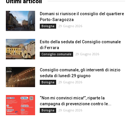
Ultimi articoli
Domani si riunisce il consiglio del quartiere
Porto-Saragozza
29 Giugno 2026
Bologna
Esito della seduta del Consiglio comunale
di Ferrara
29 Giugno 2026
Consiglio comunale
Consiglio comunale, gli interventi di inizio
seduta di lunedì 29 giugno
29 Giugno 2026
Bologna
“Non mi convinci mica!”, riparte la
campagna di prevenzione contro le...
29 Giugno 2026
Bologna