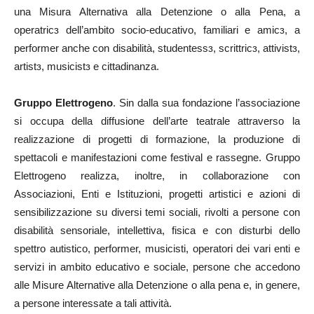
una Misura Alternativa alla Detenzione o alla Pena, a
operatricɜ dell’ambito socio-educativo, familiari e amicɜ, a
performer anche con disabilità, studentessɜ, scrittricɜ, attivistɜ,
artistɜ, musicistɜ e cittadinanza.
Gruppo Elettrogeno
. Sin dalla sua fondazione l’associazione
si occupa della diffusione dell’arte teatrale attraverso la
realizzazione di progetti di formazione, la produzione di
spettacoli e manifestazioni come festival e rassegne. Gruppo
Elettrogeno realizza, inoltre, in collaborazione con
Associazioni, Enti e Istituzioni, progetti artistici e azioni di
sensibilizzazione su diversi temi sociali, rivolti a persone con
disabilità sensoriale, intellettiva, fisica e con disturbi dello
spettro autistico, performer, musicisti, operatori dei vari enti e
servizi in ambito educativo e sociale, persone che accedono
alle Misure Alternative alla Detenzione o alla pena e, in genere,
a persone interessate a tali attività.