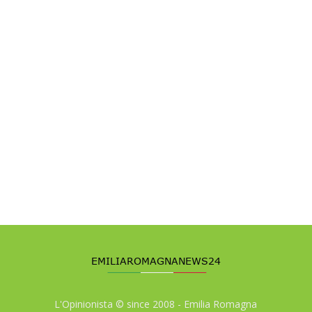
L'Opinionista © since 2008 - Emilia Romagna