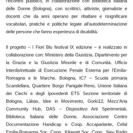
l’incontro pubblico, in collaborazione con Biblioteca Italiana
delle Donne (Bologna), con scrittrici, attiviste, giornaliste e
docenti che da anni operano per ribaltare e risignificare
vocabolari, pratiche e politiche legate all’autodeterminazione
delle persone che fanno esperienza di disabilità.
Il progetto – I Fiori Blu festival IX edizione – è realizzato in
collaborazione con: Ministero della Giustizia. Dipartimento per
la Grazia e la Giustizia Minorile e di Comunità. Ufficio
Interdistrettuale di Esecuzione Penale Esterna per l’Emilia-
Romagna e le Marche. Bologna, IC7 – Scuola primaria
Scandellara, Quartiere Borgo Panigale-Reno, Unione Italiana
dei Ciechi e degli Ipovedenti ETS Sezione territoriale di
Bologna, Làbas, Idee in Movimento, Gorki12, Mezz’Aria
Community Hub, DAS – Dispositivo Arti Sperimentali,
Biblioteca Italiana delle Donne, Associazione Centro
Documentazione Handicap e Coop. Accaparlante, Cefal
Emilia-Romagna Soc. Coop., Kilowatt Soc. Coop., Neu Radio