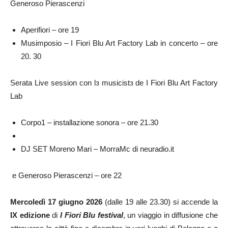
Generoso Pierascenzi
Aperifiori – ore 19
Musimposio – I Fiori Blu Art Factory Lab in concerto – ore
20. 30
Serata Live session con lɜ musicistɜ de I Fiori Blu Art Factory
Lab
Corpo1 – installazione sonora – ore 21.30
DJ SET Moreno Mari – MorraMc di neuradio.it
e Generoso Pierascenzi – ore 22
Mercoledì 17 giugno 2026
(dalle 19 alle 23.30) si accende la
IX edizione
di
I Fiori Blu festival
, un viaggio in diffusione che