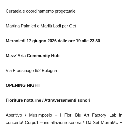
Curatela e coordinamento progettuale
Martina Palmieri e Marilù Lodi per Get
Mercoledì 17 giugno 2026 dalle ore 19 alle 23.30
Mezz’Aria Community Hub
Via Frassinago 6/2 Bologna
OPENING NIGHT
Fioriture notturne / Attraversamenti sonori
Aperitivo \ Musimposio – I Fiori Blu Art Factory Lab in
concerto\ Corpo1 – installazione sonora \ DJ Set MorraMc +