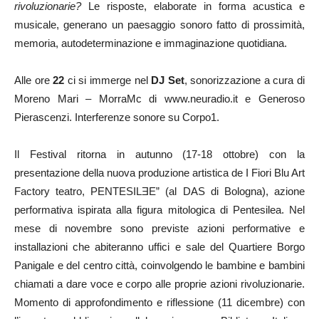
rivoluzionarie?
Le risposte, elaborate in forma acustica e
musicale, generano un paesaggio sonoro fatto di prossimità,
memoria, autodeterminazione e immaginazione quotidiana.
Alle ore
22
ci si immerge nel
DJ Set
, sonorizzazione a cura di
Moreno Mari – MorraMc di www.neuradio.it e Generoso
Pierascenzi. Interferenze sonore su Corpo1.
Il Festival ritorna in autunno (17-18 ottobre) con la
presentazione della nuova produzione artistica de I Fiori Blu Art
Factory teatro, PENTESILƎE” (al DAS di Bologna), azione
performativa ispirata alla figura mitologica di Pentesilea. Nel
mese di novembre sono previste azioni performative e
installazioni che abiteranno uffici e sale del Quartiere Borgo
Panigale e del centro città, coinvolgendo le bambine e bambini
chiamati a dare voce e corpo alle proprie azioni rivoluzionarie.
Momento di approfondimento e riflessione (11 dicembre) con