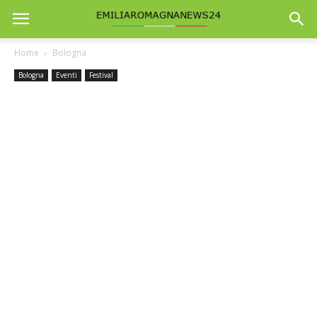
Home
Bologna
Bologna
Eventi
Festival