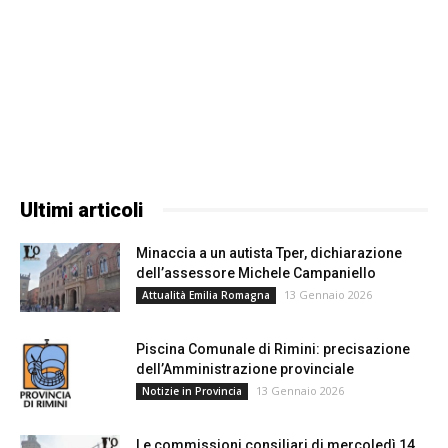
Ultimi articoli
Minaccia a un autista Tper, dichiarazione
dell’assessore Michele Campaniello
13 Gennaio 2026
Attualità Emilia Romagna
Piscina Comunale di Rimini: precisazione
dell’Amministrazione provinciale
13 Gennaio 2026
Notizie in Provincia
Le commissioni consiliari di mercoledì 14