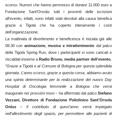
scorso. Numeri che hanno permesso di donare 11.000 euro a
Fondazione Sant’Orsola: tutti i proventi delle iscrizioni
all’evento, infatti, sono infatti stati devoluti alla causa benefica
grazie a Tigotà che ha coperto interamente i costi
dell’organizzazione.
La mattinata di divertimento e beneficenza è iniziata già alle
08.30 con
animazione, musica e intrattenimento
dal palco
della Tigotà Spring Run, dove i partecipanti si sono caricati e
riscaldati insieme a
Radio Bruno, media partner dell’evento.
“Grazie a Tigotà e al Comune di Bologna per questa splendida
giornata. L’anno scorso, grazie a questa corsa, abbiamo avuto
una spinta determinante per la realizzazione del nuovo Day
Hospital di Oncologia femminile a Bologna che verrà
inaugurato nei prossimi mesi
– ha affermato dal palco
Stefano
Vezzani, Direttore di Fondazione Policlinico Sant’Orsola
Onlus
–
Il contributo di quest’anno verrà impiegato
nell’allestimento degli spazio, per permettere alle pazienti di