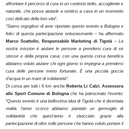
affrontare il percorso di cura in un contesto bello, accogliente e
naturale, che possa aiutarle a sentirsi a casa in un momento
così delicato della loro vita
”.
“Siamo orgogliosi di aver riportato questo evento a Bologna e
felici di questa partecipazione entusiasmante
– ha affermato
Marco Scattolin, Responsabile Marketing di Tigotà
–
La
nostra mission è aiutare le persone a prendersi cura di sé
stesse e della propria casa: con una questa corsa benefica
abbiamo voluto aiutare chi ogni giorno si impegna a prendersi
cura delle persone meno fortunate. È una piccola goccia
d’acqua in un mare di solidarietà”.
Di corsa per tutti i 6 km anche
Roberta Li Calzi
,
Assessora
allo Sport Comune di Bologna
che ha patrocinato l’evento:
“
Questo evento è una bellissima idea di Tigotà che è diventata
realtà: l’anno scorso abbiamo piantato un germoglio di
solidarietà che quest’anno è sbocciato grazie alla
partecipazione di oltre mille persone che hanno voluto portare il