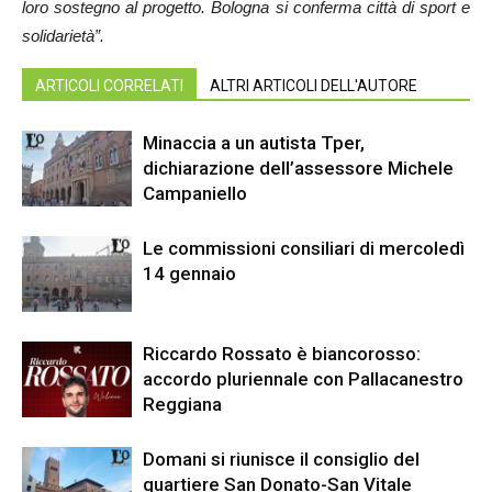
loro sostegno al progetto. Bologna si conferma città di sport e
solidarietà”.
ARTICOLI CORRELATI
ALTRI ARTICOLI DELL'AUTORE
Minaccia a un autista Tper,
dichiarazione dell’assessore Michele
Campaniello
Le commissioni consiliari di mercoledì
14 gennaio
Riccardo Rossato è biancorosso:
accordo pluriennale con Pallacanestro
Reggiana
Domani si riunisce il consiglio del
quartiere San Donato-San Vitale