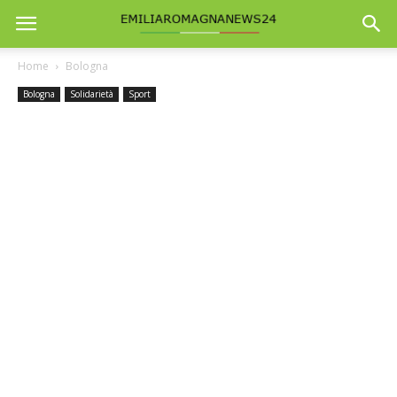
Home
Bologna
Bologna
Solidarietà
Sport