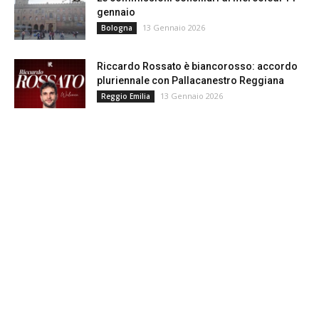
gennaio
13 Gennaio 2026
Bologna
Riccardo Rossato è biancorosso: accordo
pluriennale con Pallacanestro Reggiana
13 Gennaio 2026
Reggio Emilia