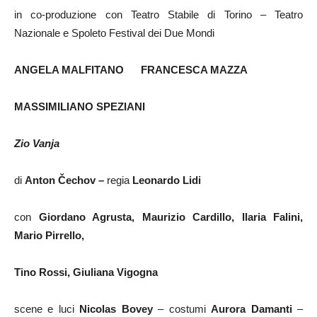
in co-produzione con Teatro Stabile di Torino – Teatro
Nazionale e Spoleto Festival dei Due Mondi
ANGELA MALFITANO FRANCESCA MAZZA
MASSIMILIANO SPEZIANI
Zio Vanja
di
Anton Čechov –
regia
Leonardo Lidi
con
Giordano Agrusta, Maurizio Cardillo, Ilaria Falini,
Mario Pirrello,
Tino Rossi, Giuliana Vigogna
scene e luci
Nicolas Bovey
– costumi
Aurora Damanti
–