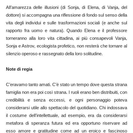
All’amarezza delle illusioni (di Sonja, di Elena, di Vanja, del
dottore) si accompagna una riflessione di fondo sul senso della
vita degli individui e sulle trasformazioni sociali (e anche sul
rapporto fra uomo e natura). Quando Elena e il professore
torneranno alla loro vita cittadina, ai più consapevoli Vanja,
Sonja e Astrov, ecologista profetico, non resterà che tornare al
silenzio operoso e rassegnato della loro solitudine.
Note di regia
C’eravamo tanto amati. C’è stato un tempo dove questa strana
famiglia non era poi così strana. I ruoli erano ben distribuiti, con
credibilità e senza eccessi, e ogni personaggio poteva
considerarsi utile allo spettacolo del quotidiano. Chi indossava
il costume dell’intellettuale, ad esempio, era da considerarsi
metafora di speranza futura ed era opportuno riservare ad
esso amore e gratitudine come ad un eroico e fascinoso