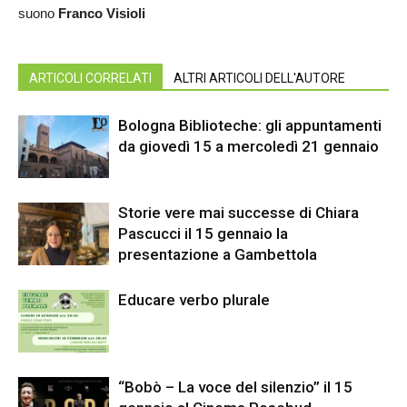
suono
Franco Visioli
ARTICOLI CORRELATI
ALTRI ARTICOLI DELL'AUTORE
Bologna Biblioteche: gli appuntamenti
da giovedì 15 a mercoledì 21 gennaio
Storie vere mai successe di Chiara
Pascucci il 15 gennaio la
presentazione a Gambettola
Educare verbo plurale
“Bobò – La voce del silenzio” il 15