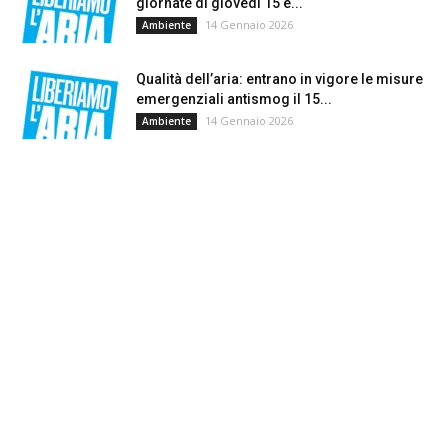
giornate di giovedì 15 e...
14 Gennaio 2026
Ambiente
Qualità dell’aria: entrano in vigore le misure
emergenziali antismog il 15...
14 Gennaio 2026
Ambiente