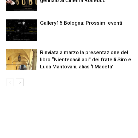
gennaio al Cinema Rosebud
Gallery16 Bologna: Prossimi eventi
Rinviata a marzo la presentazione del
libro “Nientecasillabi” dei fratelli Siro e
Luca Mantovani, alias ‘I Macéta’