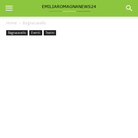
Home
Bagnacavallo
Bagnacavallo
Eventi
Teatro