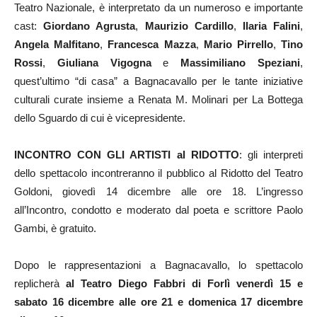
Teatro Nazionale, è interpretato da un numeroso e importante
cast:
Giordano Agrusta
,
Maurizio Cardillo
,
Ilaria Falini
,
Angela Malfitano
,
Francesca Mazza
,
Mario Pirrello
,
Tino
Rossi
,
Giuliana Vigogna
e
Massimiliano Speziani
,
quest’ultimo “di casa” a Bagnacavallo per le tante iniziative
culturali curate insieme a Renata M. Molinari per La Bottega
dello Sguardo di cui è vicepresidente.
INCONTRO CON GLI ARTISTI al RIDOTTO
: gli interpreti
dello spettacolo incontreranno il pubblico al Ridotto del Teatro
Goldoni, giovedì 14 dicembre alle ore 18. L’ingresso
all’Incontro, condotto e moderato dal poeta e scrittore Paolo
Gambi, è gratuito.
Dopo le rappresentazioni a Bagnacavallo, lo spettacolo
replicherà
al Teatro Diego Fabbri di Forlì venerdì 15 e
sabato 16 dicembre alle ore 21 e domenica 17 dicembre