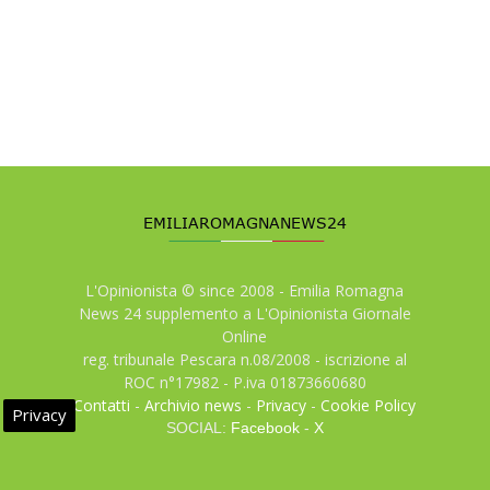
L'Opinionista © since 2008 - Emilia Romagna
News 24 supplemento a L'Opinionista Giornale
Online
reg. tribunale Pescara n.08/2008 - iscrizione al
ROC n°17982 - P.iva 01873660680
Contatti
-
Archivio news
-
Privacy
-
Cookie Policy
Privacy
SOCIAL:
Facebook
-
X