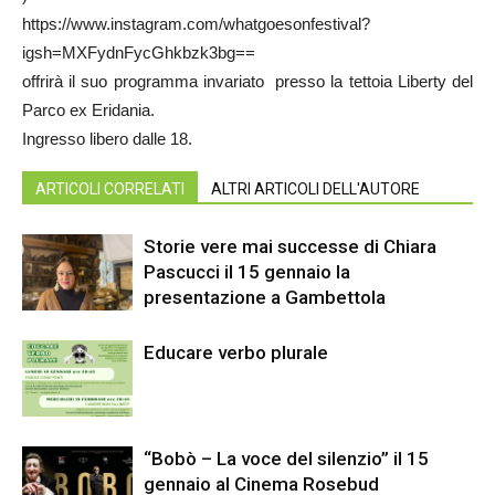
https://www.instagram.com/whatgoesonfestival?
igsh=MXFydnFycGhkbzk3bg==
offrirà il suo programma invariato presso la tettoia Liberty del
Parco ex Eridania.
Ingresso libero dalle 18.
ARTICOLI CORRELATI
ALTRI ARTICOLI DELL'AUTORE
Storie vere mai successe di Chiara
Pascucci il 15 gennaio la
presentazione a Gambettola
Educare verbo plurale
“Bobò – La voce del silenzio” il 15
gennaio al Cinema Rosebud