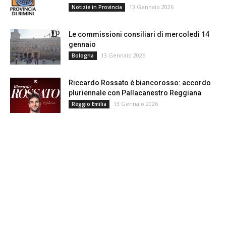
13 Gennaio 2026
Notizie in Provincia
Le commissioni consiliari di mercoledì 14
gennaio
13 Gennaio 2026
Bologna
Riccardo Rossato è biancorosso: accordo
pluriennale con Pallacanestro Reggiana
13 Gennaio 2026
Reggio Emilia