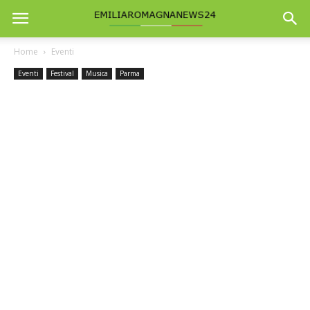
Home
Eventi
Eventi
Festival
Musica
Parma